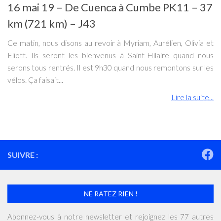
16 mai 19 – De Cuenca à Cumbe PK11 – 37
km (721 km) – J43
Ce matin, nous disons au revoir à Myriam, Aurélien, Olivia et
Eliott. Ils seront les bienvenus à Saint-Hilaire quand nous
serons tous rentrés. Il est 9h30 quand nous remontons sur les
vélos. Ça faisait...
Lire la suite...
SUIVRE :
NE RATEZ RIEN !
Abonnez-vous à notre newsletter et rejoignez les 77 autres