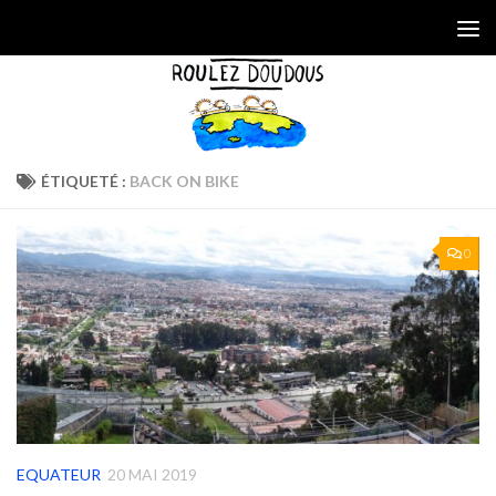
Skip to content
ÉTIQUETÉ :
BACK ON BIKE
0
EQUATEUR
20 MAI 2019