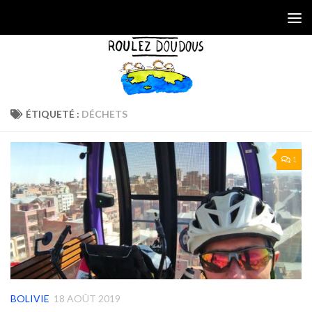
Skip to content
ÉTIQUETÉ :
DÉCHETS
1
BOLIVIE
18 AOÛT 2019