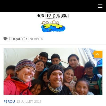
Skip to content
ÉTIQUETÉ :
ENFANTS
1
PÉROU
13 JUILLET 2019