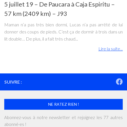
5 juillet 19 – De Paucara à Caja Espiritu –
57 km (2409 km) – J93
Maman n’a pas très bien dormi, Lucas n’a pas arrêté de lui
donner des coups de pieds. C’est ça de dormir à trois dans un
lit double… De plus, il a fait très chaud...
Lire la suite...
SUIVRE :
NE RATEZ RIEN !
Abonnez-vous à notre newsletter et rejoignez les 77 autres
abonné·es !