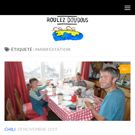
Skip to content
ÉTIQUETÉ :
MANIFESTATION
0
CHILI
28 NOVEMBRE 2019