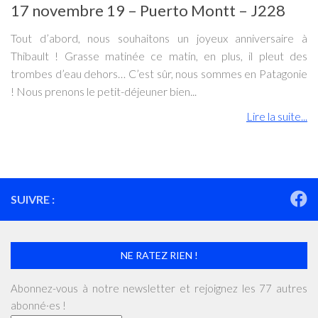
17 novembre 19 – Puerto Montt – J228
Tout d’abord, nous souhaitons un joyeux anniversaire à
Thibault ! Grasse matinée ce matin, en plus, il pleut des
trombes d’eau dehors… C’est sûr, nous sommes en Patagonie
! Nous prenons le petit-déjeuner bien...
Lire la suite...
SUIVRE :
NE RATEZ RIEN !
Abonnez-vous à notre newsletter et rejoignez les 77 autres
abonné·es !