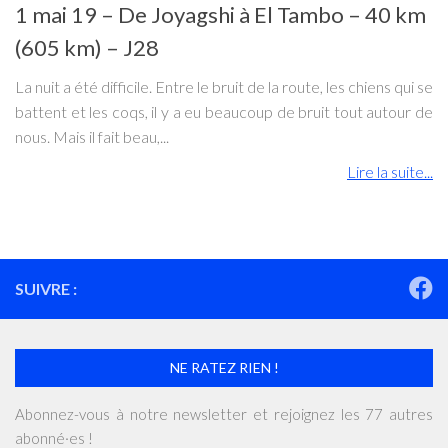
1 mai 19 – De Joyagshi à El Tambo – 40 km
(605 km) – J28
La nuit a été difficile. Entre le bruit de la route, les chiens qui se
battent et les coqs, il y a eu beaucoup de bruit tout autour de
nous. Mais il fait beau,...
Lire la suite...
SUIVRE :
NE RATEZ RIEN !
Abonnez-vous à notre newsletter et rejoignez les 77 autres
abonné·es !