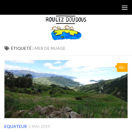
Skip to content
ÉTIQUETÉ :
MER DE NUAGE
0
EQUATEUR
5 MAI 2019