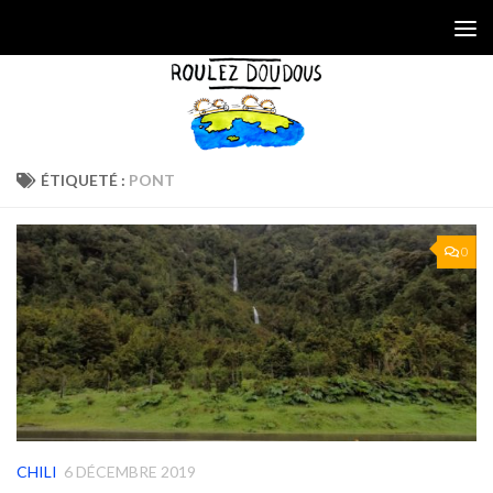
Skip to content
ÉTIQUETÉ :
PONT
0
CHILI
6 DÉCEMBRE 2019