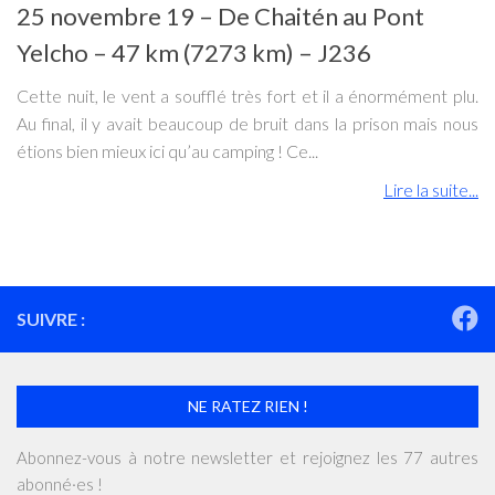
25 novembre 19 – De Chaitén au Pont
Yelcho – 47 km (7273 km) – J236
Cette nuit, le vent a soufflé très fort et il a énormément plu.
Au final, il y avait beaucoup de bruit dans la prison mais nous
étions bien mieux ici qu’au camping ! Ce...
Lire la suite...
SUIVRE :
NE RATEZ RIEN !
Abonnez-vous à notre newsletter et rejoignez les 77 autres
abonné·es !