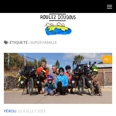
Skip to content
ÉTIQUETÉ :
SUPER FAMILLE
3
PÉROU
21 JUILLET 2019