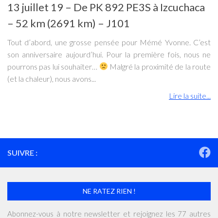
13 juillet 19 – De PK 892 PE3S à Izcuchaca
– 52 km (2691 km) – J101
Tout d’abord, une grosse pensée pour Mémé Yvonne. C’est
son anniversaire aujourd’hui. Pour la première fois, nous ne
pourrons pas lui souhaiter…
Malgré la proximité de la route
(et la chaleur), nous avons...
Lire la suite...
SUIVRE :
NE RATEZ RIEN !
Abonnez-vous à notre newsletter et rejoignez les 77 autres