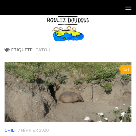
Skip to content
ÉTIQUETÉ :
TATOU
1
CHILI
7 FÉVRIER 2020