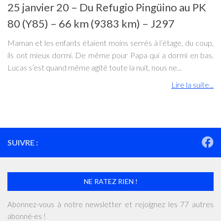
25 janvier 20 – Du Refugio Pingüino au PK
80 (Y85) – 66 km (9383 km) – J297
Maman et les enfants étaient moins serrés à l’étage, du coup,
ils ont mieux dormi. De même pour Papa qui a dormi en bas.
Lucas s’est quand même agité toute la nuit, nous ne...
Lire la suite...
SUIVRE :
NE RATEZ RIEN !
Abonnez-vous à notre newsletter et rejoignez les 77 autres
abonné·es !