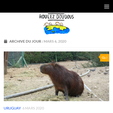
Skip to content
ARCHIVE DU JOUR :
MARS 6, 2020
0
URUGUAY
6 MARS 2020