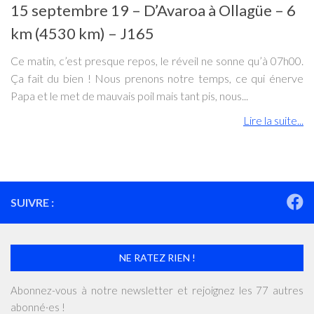
15 septembre 19 – D’Avaroa à Ollagüe – 6
km (4530 km) – J165
Ce matin, c’est presque repos, le réveil ne sonne qu’à 07h00.
Ça fait du bien ! Nous prenons notre temps, ce qui énerve
Papa et le met de mauvais poil mais tant pis, nous...
Lire la suite...
SUIVRE :
NE RATEZ RIEN !
Abonnez-vous à notre newsletter et rejoignez les 77 autres
abonné·es !