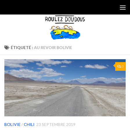
Skip to content
ÉTIQUETÉ :
AU REVOIR BOLIVIE
3
BOLIVIE
/
CHILI
23 SEPTEMBRE 2019