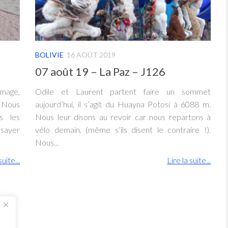
BOLIVIE
16 AOÛT 2019
07 août 19 – La Paz – J126
mmage,
Odile et Laurent partent faire un sommet
 Nous
aujourd’hui, il s’agit du Huayna Potosi à 6088 m.
s les
Nous leur disons au revoir car nous repartons à
ssayer
vélo demain. (même s’ils disent le contraire !).
Nous...
suite...
Lire la suite...