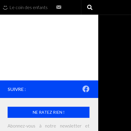
Contactez-
Le coin des enfants
nous
SUIVRE :
NE RATEZ RIEN !
Abonnez-vous à notre newsletter et