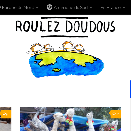
Europe du Nord
Amérique du Sud
En France
3
2