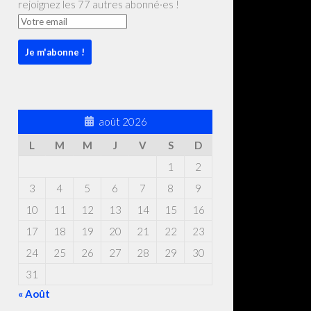
rejoignez les 77 autres abonné·es !
août 2026
L
M
M
J
V
S
D
1
2
3
4
5
6
7
8
9
10
11
12
13
14
15
16
17
18
19
20
21
22
23
24
25
26
27
28
29
30
31
« Août