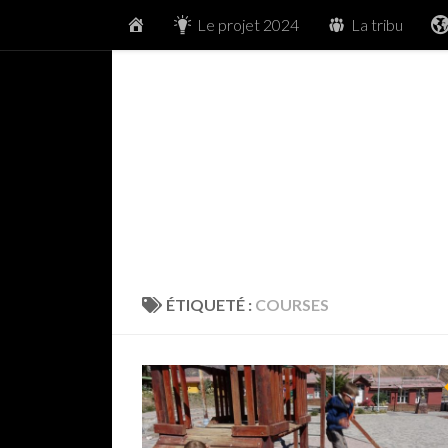
Accueil
Le projet 2024
La tribu
Skip to content
ÉTIQUETÉ :
COURSES