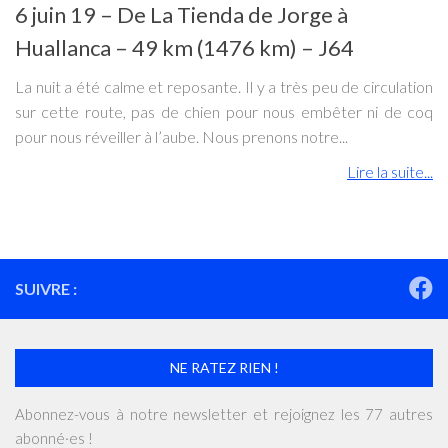
6 juin 19 – De La Tienda de Jorge à
Huallanca – 49 km (1476 km) – J64
La nuit a été calme et reposante. Il y a très peu de circulation
sur cette route, pas de chien pour nous embêter ni de coq
pour nous réveiller à l’aube. Nous prenons notre...
Lire la suite...
SUIVRE :
NE RATEZ RIEN !
Abonnez-vous à notre newsletter et rejoignez les 77 autres
abonné·es !