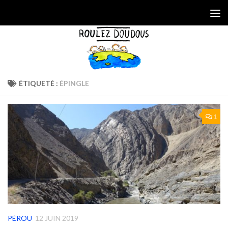
Skip to content
ÉTIQUETÉ :
ÉPINGLE
1
PÉROU
12 JUIN 2019