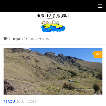
Skip to content
ÉTIQUETÉ :
EUCALYPTUS
7
PÉROU
20 JUIN 2019