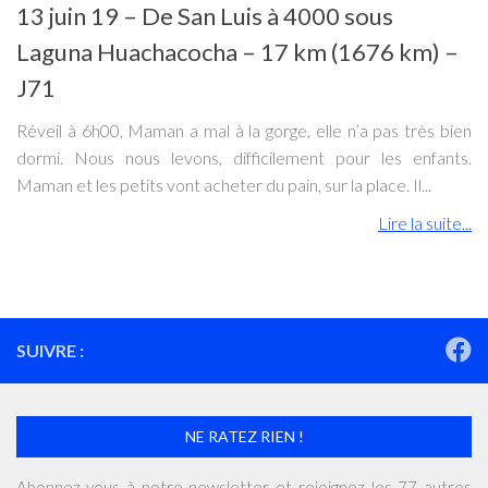
13 juin 19 – De San Luis à 4000 sous
Laguna Huachacocha – 17 km (1676 km) –
J71
Réveil à 6h00, Maman a mal à la gorge, elle n’a pas très bien
dormi. Nous nous levons, difficilement pour les enfants.
Maman et les petits vont acheter du pain, sur la place. Il...
Lire la suite...
SUIVRE :
NE RATEZ RIEN !
Abonnez-vous à notre newsletter et rejoignez les 77 autres