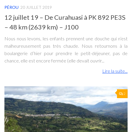
PÉROU
20 JUILLET 2019
12 juillet 19 – De Curahuasi à PK 892 PE3S
– 48 km (2639 km) – J100
Nous nous levons, les enfants prennent une douche qui n’est
malheureusement pas très chaude. Nous retournons à la
boulangerie d’hier pour prendre le petit-déjeuner, pas de
chance, elle est encore fermée (elle devait ouvrir...
Lire la suite...
2