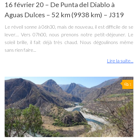
16 février 20 – De Punta del Diablo à
Aguas Dulces – 52 km (9938 km) – J319
Le réveil sonne à 06h30, mais de nouveau, il est difficile de se
lever… Vers 07h00, nous prenons notre petit-déjeuner. Le
soleil brille, il fait déjà très chaud. Nous dégoulinons même
sans rien faire...
Lire la suite...
1