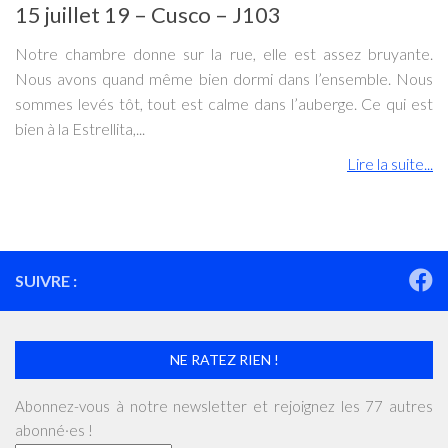
15 juillet 19 – Cusco – J103
Notre chambre donne sur la rue, elle est assez bruyante.
Nous avons quand même bien dormi dans l’ensemble. Nous
sommes levés tôt, tout est calme dans l’auberge. Ce qui est
bien à la Estrellita,...
Lire la suite...
SUIVRE :
NE RATEZ RIEN !
Abonnez-vous à notre newsletter et rejoignez les 77 autres
abonné·es !