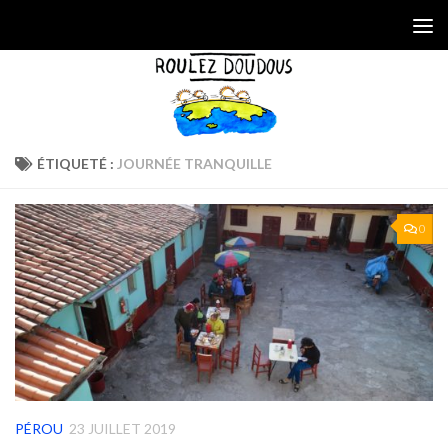
Skip to content
ÉTIQUETÉ :
JOURNÉE TRANQUILLE
0
PÉROU
23 JUILLET 2019