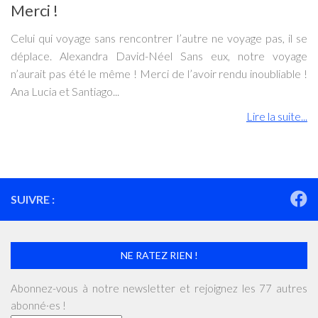
Merci !
Celui qui voyage sans rencontrer l’autre ne voyage pas, il se
déplace. Alexandra David-Néel Sans eux, notre voyage
n’aurait pas été le même ! Merci de l’avoir rendu inoubliable !
Ana Lucia et Santiago...
Lire la suite...
SUIVRE :
NE RATEZ RIEN !
Abonnez-vous à notre newsletter et rejoignez les 77 autres
abonné·es !