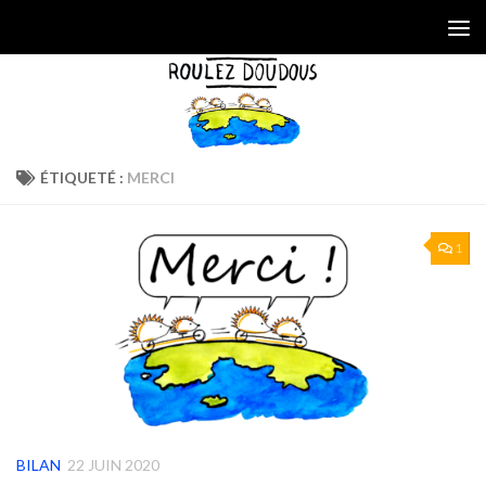
Skip to content
ÉTIQUETÉ :
MERCI
1
BILAN
22 JUIN 2020