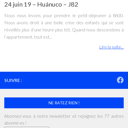
24 juin 19 – Huánuco – J82
Nous nous levons pour prendre le petit-déjeuner à 8h00.
Nous avons droit à une belle crise des enfants qui se sont
réveillés plus d’une heure plus tôt. Quand nous descendons à
l’appartement, tout est...
Lire la suite...
SUIVRE :
NE RATEZ RIEN !
Abonnez-vous à notre newsletter et rejoignez les 77 autres
abonné·es !