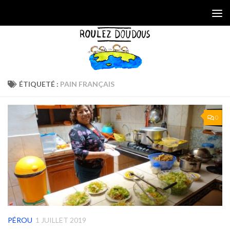
Skip to content
ÉTIQUETÉ :
PAIN FRANÇAIS
0
PÉROU
1 JUILLET 2019