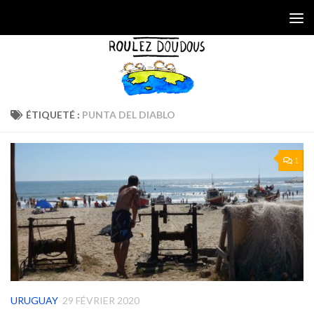
Skip to content
ÉTIQUETÉ :
PUNTA DEL DIABLO
1
URUGUAY
29 FÉVRIER 2020