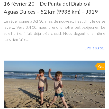
16 février 20 – De Punta del Diablo à
Aguas Dulces – 52 km (9938 km) – J319
Le réveil sonne à 06h30, mais de nouveau, il est difficile de se
lever… Vers 07h00, nous prenons notre petit-déjeuner. Le
soleil brille, il fait déjà très chaud. Nous dégoulinons même
sans rien faire...
Lire la suite...
1