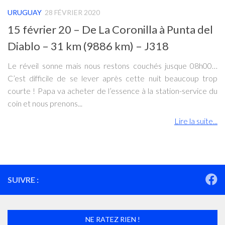
URUGUAY
28 FÉVRIER 2020
15 février 20 – De La Coronilla à Punta del
Diablo – 31 km (9886 km) – J318
Le réveil sonne mais nous restons couchés jusque 08h00…
C’est difficile de se lever après cette nuit beaucoup trop
courte ! Papa va acheter de l’essence à la station-service du
coin et nous prenons...
Lire la suite...
SUIVRE :
NE RATEZ RIEN !