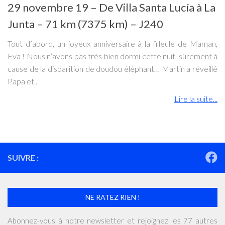
29 novembre 19 – De Villa Santa Lucía à La
Junta – 71 km (7375 km) – J240
Tout d’abord, un joyeux anniversaire à la filleule de Maman,
Eva ! Nous n’avons pas très bien dormi cette nuit, sûrement à
cause de la disparition de doudou éléphant… Martin a réveillé
Papa et...
Lire la suite...
SUIVRE :
NE RATEZ RIEN !
Abonnez-vous à notre newsletter et rejoignez les 77 autres