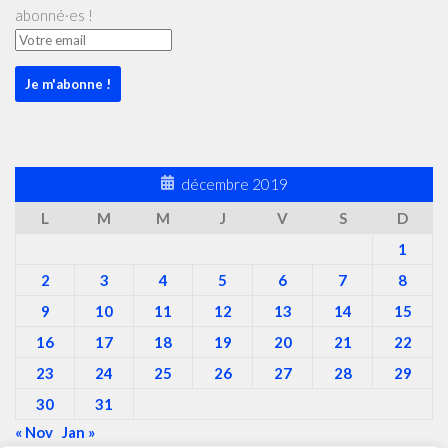
abonné·es !
décembre 2019
L
M
M
J
V
S
D
1
2
3
4
5
6
7
8
9
10
11
12
13
14
15
16
17
18
19
20
21
22
23
24
25
26
27
28
29
30
31
« Nov
Jan »