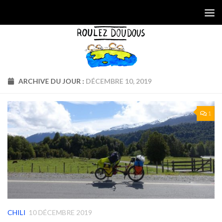
Skip to content
ARCHIVE DU JOUR :
DÉCEMBRE 10, 2019
1
CHILI
10 DÉCEMBRE 2019