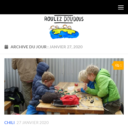
Skip to content
ARCHIVE DU JOUR :
JANVIER 27, 2020
1
CHILI
27 JANVIER 2020