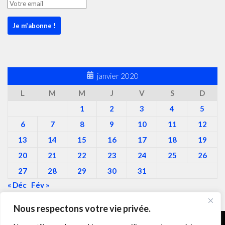
janvier 2020
L
M
M
J
V
S
D
1
2
3
4
5
6
7
8
9
10
11
12
13
14
15
16
17
18
19
20
21
22
23
24
25
26
27
28
29
30
31
« Déc
Fév »
Nous respectons votre vie privée.