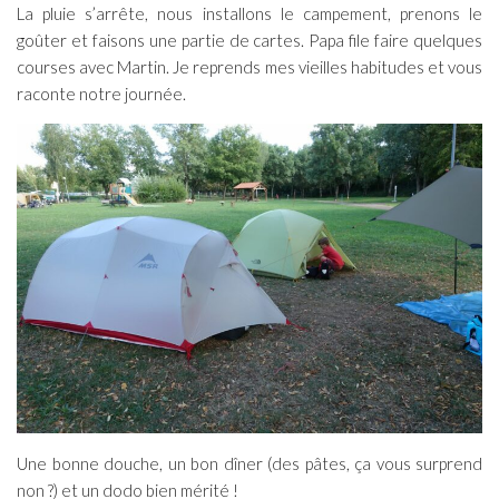
La pluie s’arrête, nous installons le campement, prenons le
goûter et faisons une partie de cartes. Papa file faire quelques
courses avec Martin. Je reprends mes vieilles habitudes et vous
raconte notre journée.
Une bonne douche, un bon dîner (des pâtes, ça vous surprend
non ?) et un dodo bien mérité !