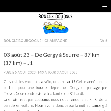
Skip to content
BOUCLE BOURGOGNE - CHAMPAGNE
6
03 août 23 – De Gergy à Seurre – 37 km
(37 km) – J1
PUBLIÉ
5 AOÛT 2023
· MIS À JOUR
3 AOÛT 2023
Ca y est, les vacances à vélo, c’est reparti ! Cette année, nous
partons pour une boucle, départ de Gergy et passage par
Troyes (pour rendre visite à la famille de Richard).
Une fois n’est pas coutume, nous nous rendons au km 0 de la
balade en voiture. Nous avons donc passé la nuit au camping à