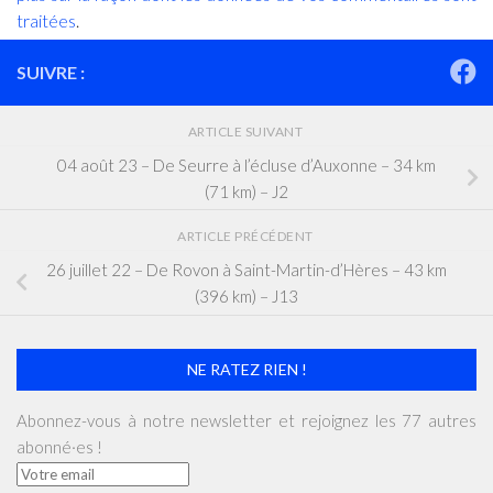
traitées
.
SUIVRE :
ARTICLE SUIVANT
04 août 23 – De Seurre à l’écluse d’Auxonne – 34 km
(71 km) – J2
ARTICLE PRÉCÉDENT
26 juillet 22 – De Rovon à Saint-Martin-d’Hères – 43 km
(396 km) – J13
NE RATEZ RIEN !
Abonnez-vous à notre newsletter et rejoignez les 77 autres
abonné·es !