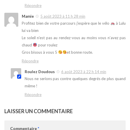
Répondre
Mamie
5 août 2023 à 11 h 28 min
Profitez bien de votre parcours j’espère que le vélo
à Lulu
lui va bien
Le soleil n’est pas au rendez-vous au moins vous n’avez pas
chaud
pour roulez
Gros bisous à vous 5
et bonne route.
Répondre
Roulez Doudous
6 août 2023 à 22 h 14 min
Nous ne serions pas contre quelques degrés de plus quand
même !
Répondre
LAISSER UN COMMENTAIRE
Commentaire
*