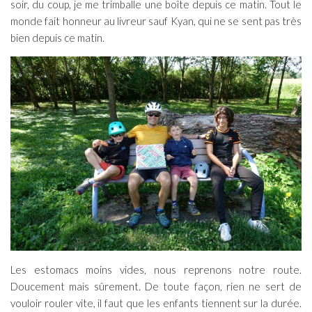
soir, du coup, je me trimballe une boîte depuis ce matin. Tout le
monde fait honneur au livreur sauf Kyan, qui ne se sent pas très
bien depuis ce matin.
Les estomacs moins vides, nous reprenons notre route.
Doucement mais sûrement. De toute façon, rien ne sert de
vouloir rouler vite, il faut que les enfants tiennent sur la durée.