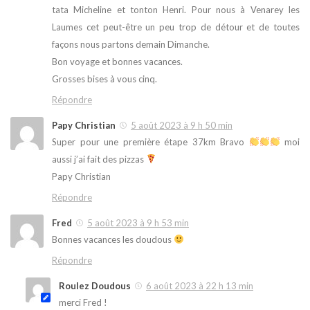
tata Micheline et tonton Henri. Pour nous à Venarey les
Laumes cet peut-être un peu trop de détour et de toutes
façons nous partons demain Dimanche.
Bon voyage et bonnes vacances.
Grosses bises à vous cinq.
Répondre
Papy Christian
5 août 2023 à 9 h 50 min
Super pour une première étape 37km Bravo
moi
aussi j’ai fait des pizzas
Papy Christian
Répondre
Fred
5 août 2023 à 9 h 53 min
Bonnes vacances les doudous
Répondre
Roulez Doudous
6 août 2023 à 22 h 13 min
merci Fred !