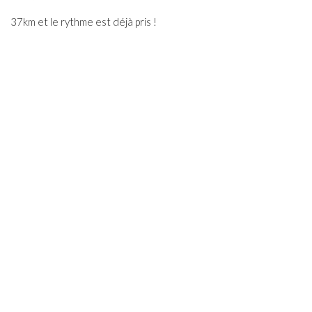
37km et le rythme est déjà pris !