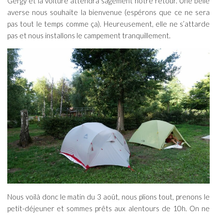
Gergy et la voiture attendra sagement notre retour. Une belle
averse nous souhaite la bienvenue (espérons que ce ne sera
pas tout le temps comme ça). Heureusement, elle ne s’attarde
pas et nous installons le campement tranquillement.
Nous voilà donc le matin du 3 août, nous plions tout, prenons le
petit-déjeuner et sommes prêts aux alentours de 10h. On ne