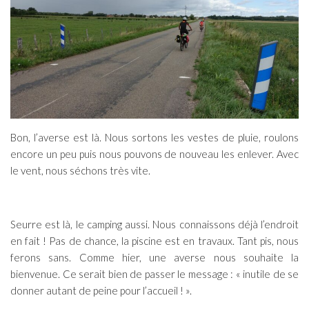
Bon, l’averse est là. Nous sortons les vestes de pluie, roulons
encore un peu puis nous pouvons de nouveau les enlever. Avec
le vent, nous séchons très vite.
Seurre est là, le camping aussi. Nous connaissons déjà l’endroit
en fait ! Pas de chance, la piscine est en travaux. Tant pis, nous
ferons sans. Comme hier, une averse nous souhaite la
bienvenue. Ce serait bien de passer le message : « inutile de se
donner autant de peine pour l’accueil ! ».