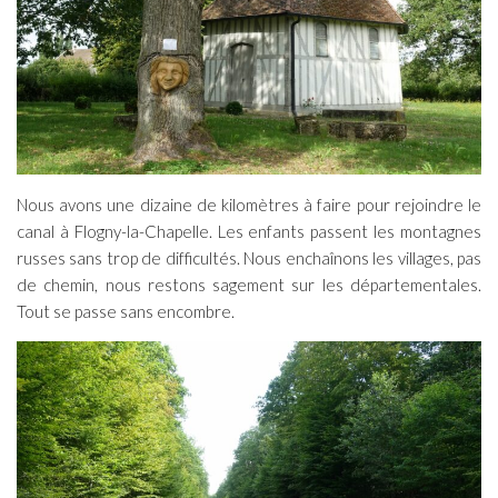
Nous avons une dizaine de kilomètres à faire pour rejoindre le
canal à Flogny-la-Chapelle. Les enfants passent les montagnes
russes sans trop de difficultés. Nous enchaînons les villages, pas
de chemin, nous restons sagement sur les départementales.
Tout se passe sans encombre.