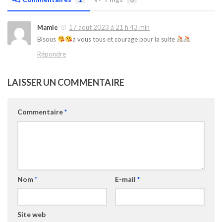
Mamie
17 août 2023 à 21 h 43 min
Bisous
à vous tous et courage pour la suite
Répondre
LAISSER UN COMMENTAIRE
Commentaire
*
Nom
*
E-mail
*
Site web