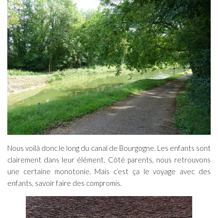
Nous voilà donc le long du canal de Bourgogne. Les enfants sont
clairement dans leur élément. Côté parents, nous retrouvons
une certaine monotonie. Mais c’est ça le voyage avec des
enfants, savoir faire des compromis.