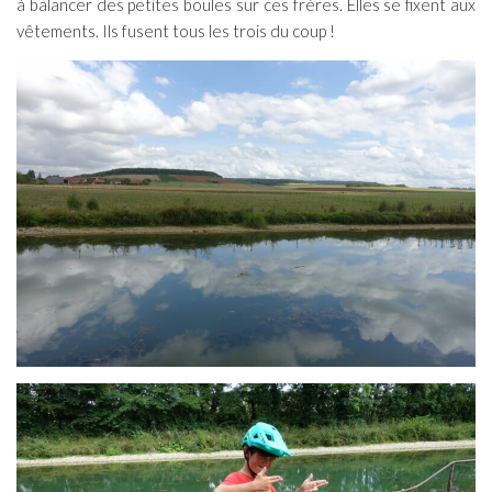
à balancer des petites boules sur ces frères. Elles se fixent aux
vêtements. Ils fusent tous les trois du coup !