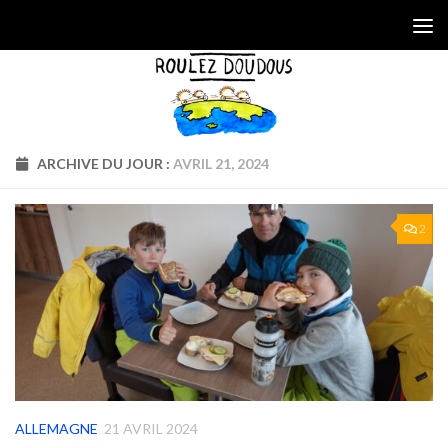
Skip to content
ARCHIVE DU JOUR :
AVRIL 21, 2024
2
ALLEMAGNE
21 AVRIL 2024