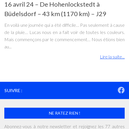
16 avril 24 – De Hohenlockstedt à
Büdelsdorf – 43 km (1170 km) – J29
En voilà une journée qui a été difficile… Pas seulement à cause
de la pluie… Lucas nous en a fait voir de toutes les couleurs.
Mais commençons par le commencement… Nous étions bien
au...
Lire la suite...
SUIVRE :
NE RATEZ RIEN !
Abonnez-vous à notre newsletter et rejoignez les 77 autres