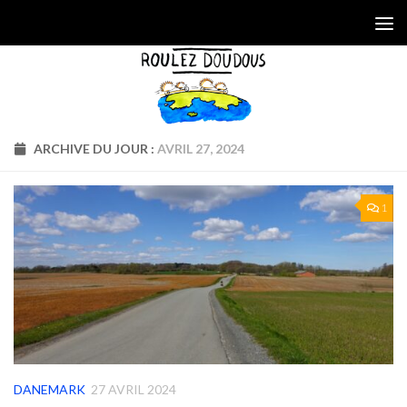
Skip to content
ARCHIVE DU JOUR :
AVRIL 27, 2024
1
DANEMARK
27 AVRIL 2024