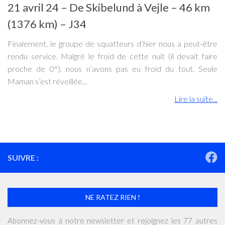
21 avril 24 – De Skibelund à Vejle – 46 km
(1376 km) – J34
Finalement, le groupe de squatteurs d’hier nous a peut-être
rendu service. Malgré le froid de cette nuit (il devait faire
proche de 0°), nous n’avons pas eu froid du tout. Seule
Maman s’est réveillée...
Lire la suite...
SUIVRE :
NE RATEZ RIEN !
Abonnez-vous à notre newsletter et rejoignez les 77 autres