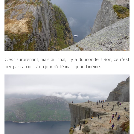
C’est surprenant, mais au final, il y a du monde ! Bon, ce n’est
rien par rapport à un jour d’été mais quand même.