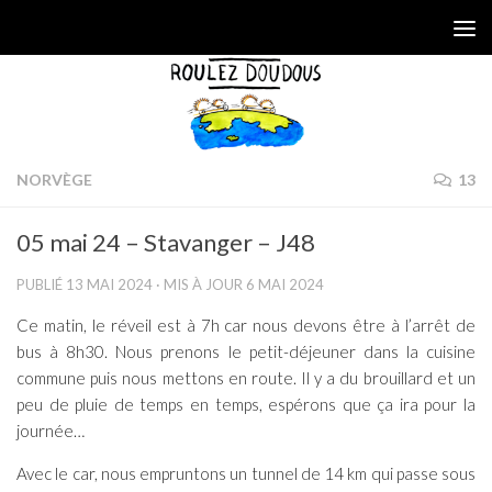
Skip to content
NORVÈGE
13
05 mai 24 – Stavanger – J48
PUBLIÉ
13 MAI 2024
· MIS À JOUR
6 MAI 2024
Ce matin, le réveil est à 7h car nous devons être à l’arrêt de
bus à 8h30. Nous prenons le petit-déjeuner dans la cuisine
commune puis nous mettons en route. Il y a du brouillard et un
peu de pluie de temps en temps, espérons que ça ira pour la
journée…
Avec le car, nous empruntons un tunnel de 14 km qui passe sous