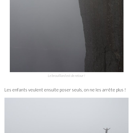
Le brouillard est de retour !
Les enfants veulent ensuite poser seuls, on ne les arrête plus !