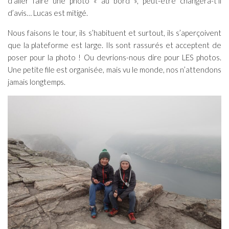
d’aller faire une photo « au bord », peut-être changera-t’il
d’avis… Lucas est mitigé.
Nous faisons le tour, ils s’habituent et surtout, ils s’aperçoivent
que la plateforme est large. Ils sont rassurés et acceptent de
poser pour la photo ! Ou devrions-nous dire pour LES photos.
Une petite file est organisée, mais vu le monde, nos n’attendons
jamais longtemps.