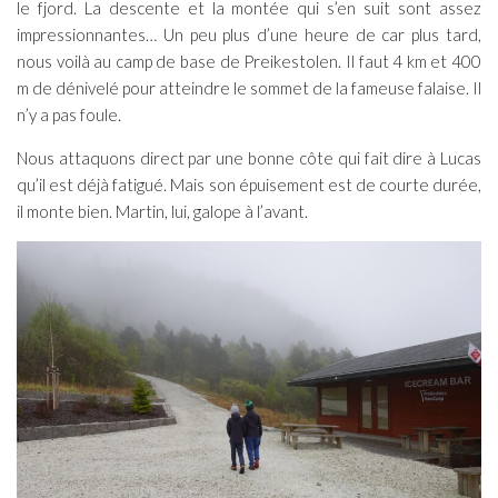
le fjord. La descente et la montée qui s’en suit sont assez
impressionnantes… Un peu plus d’une heure de car plus tard,
nous voilà au camp de base de Preikestolen. Il faut 4 km et 400
m de dénivelé pour atteindre le sommet de la fameuse falaise. Il
n’y a pas foule.
Nous attaquons direct par une bonne côte qui fait dire à Lucas
qu’il est déjà fatigué. Mais son épuisement est de courte durée,
il monte bien. Martin, lui, galope à l’avant.