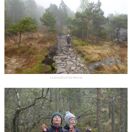
Le brouillard est bien là