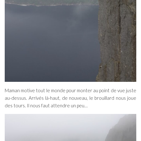
Maman motive tout le monde pour monter au point de vue juste
au-dessus. Arrivés là-haut, de nouveau, le brouillard nous joue
des tours. Il nous faut attendre un peu…