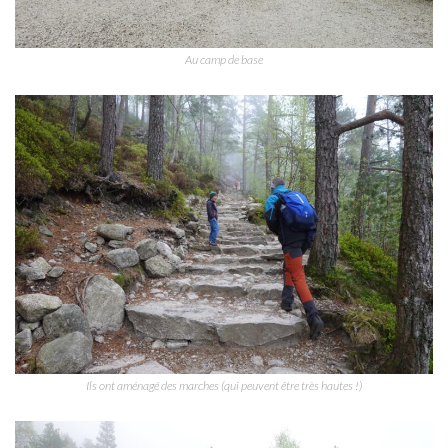
Au camp de base
Ils ont aménagé des marches (qui peuvent être très hautes !)