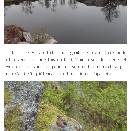
La descente est vite faite. Lucas gambade devant (nous ne le
retrouverons qu’une fois en bas), Maman sert les dents et
évite de trop s’arrêter pour que son pied ne refroidisse pas
trop, Martin s’inquiète mais ne dit trop rien et Papa veille.