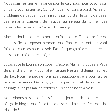
Nous sommes bien en avance pour le car, nous nous posons sur
un banc pour patienter. 15h50, nous montons à bord. Après un
problème de badge, nous finissons par quitter le camp de base.
Les enfants tombent de fatigue au niveau du tunnel. Les
parents les réveillent à l’arrêt du camping.
Maman douille pour marcher jusqu’à la tente. Elle se tartine de
gel puis file se reposer pendant que Papa et les enfants vont
faire les courses pour ce soir. Pas sûr que ça aille mieux demain
mais nous croisons les doigts.
Lucas appelle Lounis, son copain d’école. Maman propose à Papa
de prendre un ferry pour aller jusque Nestrand demain au lieu
de Tau. Nous ne pédalerions pas beaucoup et elle pourrait se
reposer le matin. De plus, ça nous permettrait de sauter un
passage avec pas mal de ferries qui s’enchaînent. A voir…
Nous dînons puis les enfants filent aux jeux pendant que Maman
rédige le blog et que Papa fait la vaisselle. La suite, c’est douche
et dodo !