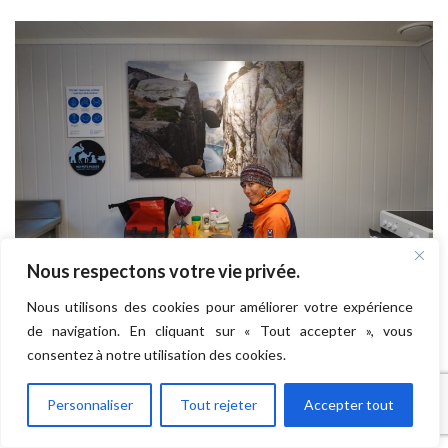
Nous respectons votre vie privée.
Nous utilisons des cookies pour améliorer votre expérience
de navigation. En cliquant sur « Tout accepter », vous
consentez à notre utilisation des cookies.
VOUS AIMEREZ AUSSI...
Personnaliser
Tout rejeter
Accepter tout