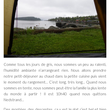
Comme tous les jours de gris, nous sommes un peu au ralenti,
l’humidité ambiante n’arrangeant rien. Nous allons prendre
notre petit-déjeuner au chaud dans la petite cuisine puis vient
le moment du rangement… C’est long, très long… Quand nous
sommes en tente, nous sommes peut-être la famille la plus lente
du monde à partir ! Il est 10h40 quand nous quittons
Nedstrand…
Des montées, des descentes, ça y est le plat c’est bel et bien