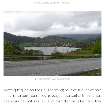
Nous sommes la curiosité du jour
En descendant vers Hindaråvåg
Après quelques courses à Hindaråvåg pour ce midi et ce soir,
nous repartons dans ces paysages apaisants. Il n’y a pas
beaucoup de voitures et la plupart d’entre elles font très