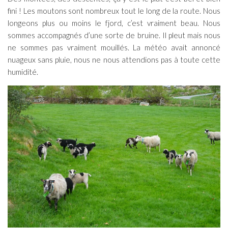
fini ! Les moutons sont nombreux tout le long de la route. Nous
longeons plus ou moins le fjord, c’est vraiment beau. Nous
sommes accompagnés d’une sorte de bruine. Il pleut mais nous
ne sommes pas vraiment mouillés. La météo avait annoncé
nuageux sans pluie, nous ne nous attendions pas à toute cette
humidité.