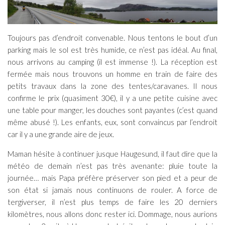
Toujours pas d’endroit convenable. Nous tentons le bout d’un
parking mais le sol est très humide, ce n’est pas idéal. Au final,
nous arrivons au camping (il est immense !). La réception est
fermée mais nous trouvons un homme en train de faire des
petits travaux dans la zone des tentes/caravanes. Il nous
confirme le prix (quasiment 30€), il y a une petite cuisine avec
une table pour manger, les douches sont payantes (c’est quand
même abusé !). Les enfants, eux, sont convaincus par l’endroit
car il y a une grande aire de jeux.
Maman hésite à continuer jusque Haugesund, il faut dire que la
météo de demain n’est pas très avenante: pluie toute la
journée… mais Papa préfère préserver son pied et a peur de
son état si jamais nous continuons de rouler. A force de
tergiverser, il n’est plus temps de faire les 20 derniers
kilomètres, nous allons donc rester ici. Dommage, nous aurions