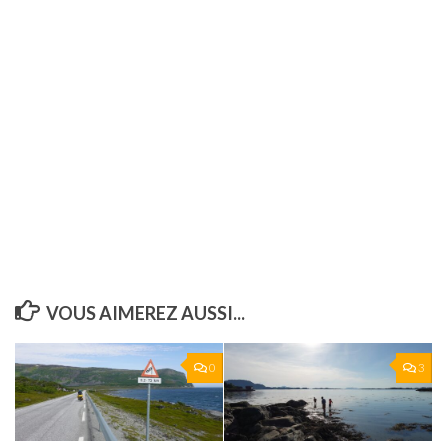
VOUS AIMEREZ AUSSI...
0
3