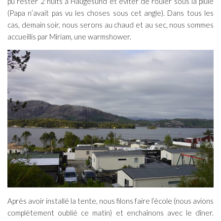
pu rester 2 nuits à Haugesund et éviter de rouler sous la pluie
(Papa n’avait pas vu les choses sous cet angle). Dans tous les
cas, demain soir, nous serons au chaud et au sec, nous sommes
accueillis par Miriam, une warmshower.
Après avoir installé la tente, nous filons faire l’école (nous avions
complètement oublié ce matin) et enchaînons avec le dîner.