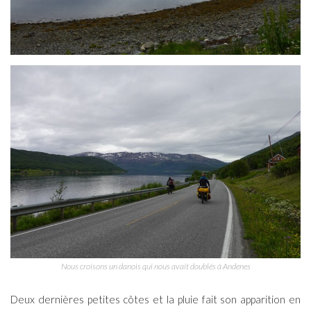
Nous croisons un danois qui nous avait doublés à Andenes
Deux dernières petites côtes et la pluie fait son apparition en