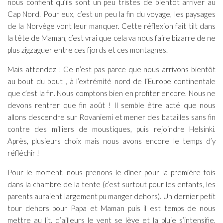
nous confient qu’ils sont un peu tristes de bientôt arriver au
Cap Nord. Pour eux, c’est un peu la fin du voyage, les paysages
de la Norvège vont leur manquer. Cette réflexion fait tilt dans
la tête de Maman, c’est vrai que cela va nous faire bizarre de ne
plus zigzaguer entre ces fjords et ces montagnes.
Mais attendez ! Ce n’est pas parce que nous arrivons bientôt
au bout du bout , à l’extrémité nord de l’Europe continentale
que c’est la fin. Nous comptons bien en profiter encore. Nous ne
devons rentrer que fin août ! Il semble être acté que nous
allons descendre sur Rovaniemi et mener des batailles sans fin
contre des milliers de moustiques, puis rejoindre Helsinki.
Après, plusieurs choix mais nous avons encore le temps d’y
réfléchir !
Pour le moment, nous prenons le dîner pour la première fois
dans la chambre de la tente (c’est surtout pour les enfants, les
parents auraient largement pu manger dehors). Un dernier petit
tour dehors pour Papa et Maman puis il est temps de nous
mettre au lit, d’ailleurs le vent se lève et la pluie s’intensifie,