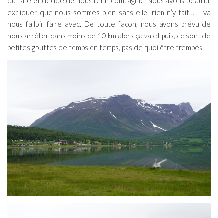
du café et décide de nous tenir compagnie. Nous avons beau lui
expliquer que nous sommes bien sans elle, rien n’y fait… Il va
nous falloir faire avec. De toute façon, nous avons prévu de
nous arrêter dans moins de 10 km alors ça va et puis, ce sont de
petites gouttes de temps en temps, pas de quoi être trempés.