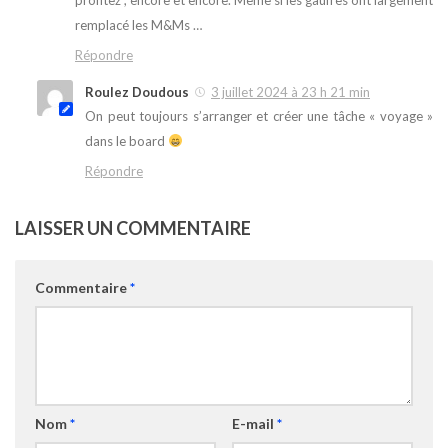
remplacé les M&Ms …
Répondre
Roulez Doudous
3 juillet 2024 à 23 h 21 min
On peut toujours s’arranger et créer une tâche « voyage »
dans le board
Répondre
LAISSER UN COMMENTAIRE
Commentaire
*
Nom
*
E-mail
*