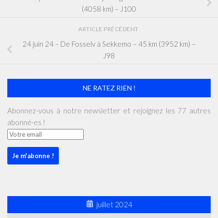
(4058 km) – J100
ARTICLE PRÉCÉDENT
24 juin 24 – De Fosselv à Sekkemo – 45 km (3952 km) –
J98
NE RATEZ RIEN !
Abonnez-vous à notre newsletter et rejoignez les 77 autres
abonné·es !
juillet 2024