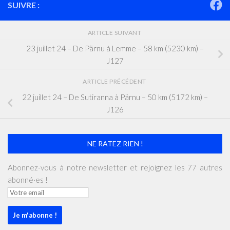
SUIVRE :
ARTICLE SUIVANT
23 juillet 24 – De Pärnu à Lemme – 58 km (5230 km) –
J127
ARTICLE PRÉCÉDENT
22 juillet 24 – De Sutiranna à Pärnu – 50 km (5172 km) –
J126
NE RATEZ RIEN !
Abonnez-vous à notre newsletter et rejoignez les 77 autres
abonné·es !