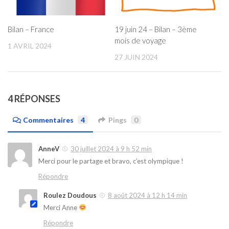
19 juin 24 – Bilan – 3ème
Bilan – France
mois de voyage
1 AVRIL 2024
27 JUIN 2024
4 RÉPONSES
Commentaires
4
Pings
0
AnneV
30 juillet 2024 à 9 h 52 min
Merci pour le partage et bravo, c’est olympique !
Répondre
Roulez Doudous
8 août 2024 à 12 h 14 min
Merci Anne
Répondre