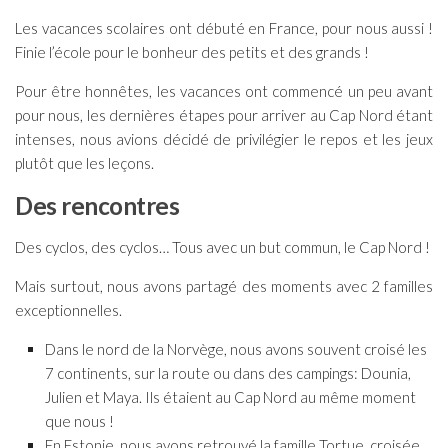
Les vacances scolaires ont débuté en France, pour nous aussi !
Finie l’école pour le bonheur des petits et des grands !
Pour être honnêtes, les vacances ont commencé un peu avant
pour nous, les dernières étapes pour arriver au Cap Nord étant
intenses, nous avions décidé de privilégier le repos et les jeux
plutôt que les leçons.
Des rencontres
Des cyclos, des cyclos… Tous avec un but commun, le Cap Nord !
Mais surtout, nous avons partagé des moments avec 2 familles
exceptionnelles.
Dans le nord de la Norvège, nous avons souvent croisé les
7 continents, sur la route ou dans des campings: Dounia,
Julien et Maya. Ils étaient au Cap Nord au même moment
que nous !
En Estonie, nous avons retrouvé la famille Tortue, croisée