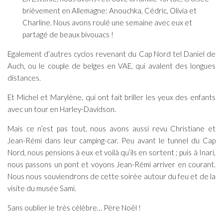
brièvement en Allemagne: Anouchka, Cédric, Olivia et
Charline. Nous avons roulé une semaine avec eux et
partagé de beaux bivouacs !
Egalement d’autres cyclos revenant du Cap Nord tel Daniel de
Auch, ou le couple de belges en VAE, qui avalent des longues
distances.
Et Michel et Marylène, qui ont fait briller les yeux des enfants
avec un tour en Harley-Davidson.
Mais ce n’est pas tout, nous avons aussi revu Christiane et
Jean-Rémi dans leur camping-car. Peu avant le tunnel du Cap
Nord, nous pensions à eux et voilà qu’ils en sortent ; puis à Inari,
nous passons un pont et voyons Jean-Rémi arriver en courant.
Nous nous souviendrons de cette soirée autour du feu et de la
visite du musée Sami.
Sans oublier le très célèbre… Père Noël !