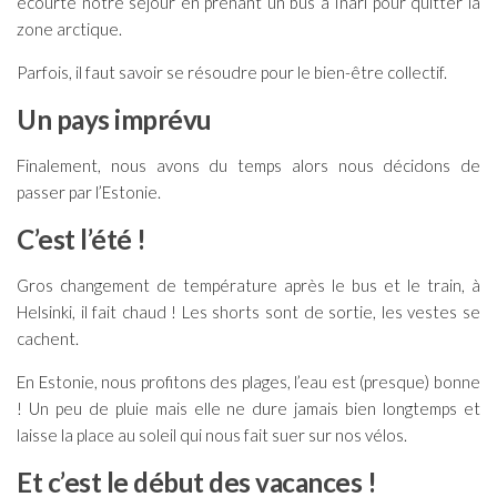
écourté notre séjour en prenant un bus à Inari pour quitter la
zone arctique.
Parfois, il faut savoir se résoudre pour le bien-être collectif.
Un pays imprévu
Finalement, nous avons du temps alors nous décidons de
passer par l’Estonie.
C’est l’été !
Gros changement de température après le bus et le train, à
Helsinki, il fait chaud ! Les shorts sont de sortie, les vestes se
cachent.
En Estonie, nous profitons des plages, l’eau est (presque) bonne
! Un peu de pluie mais elle ne dure jamais bien longtemps et
laisse la place au soleil qui nous fait suer sur nos vélos.
Et c’est le début des vacances !