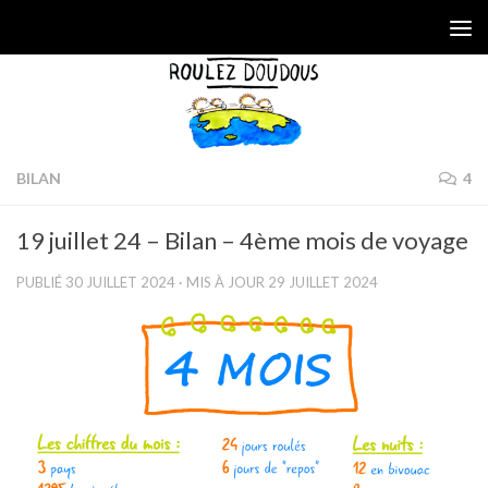
Skip to content
BILAN
4
19 juillet 24 – Bilan – 4ème mois de voyage
PUBLIÉ
30 JUILLET 2024
· MIS À JOUR
29 JUILLET 2024