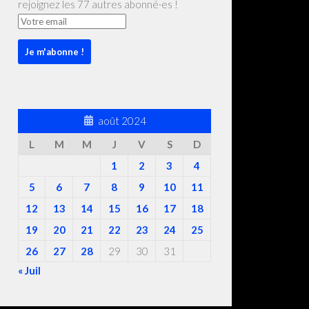
rejoignez les 77 autres abonné·es !
août 2024
L
M
M
J
V
S
D
1
2
3
4
5
6
7
8
9
10
11
12
13
14
15
16
17
18
19
20
21
22
23
24
25
26
27
28
29
30
31
« Juil