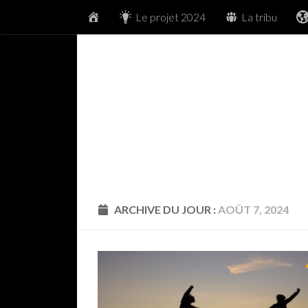
Accueil
Le projet 2024
La tribu
Skip to content
ARCHIVE DU JOUR :
AOÛT 7, 2024