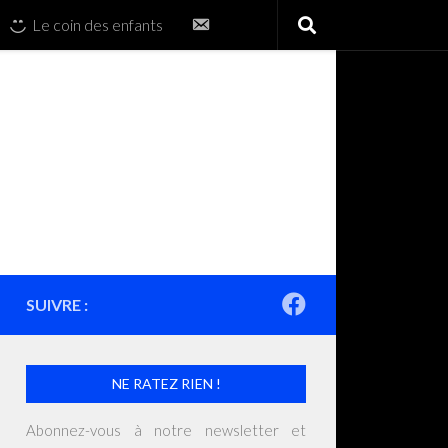
Contactez-
Le coin des enfants
nous
SUIVRE :
NE RATEZ RIEN !
Abonnez-vous à notre newsletter et