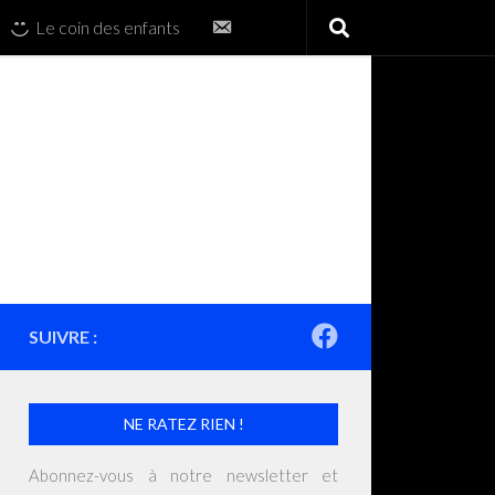
Contactez-
Le coin des enfants
nous
SUIVRE :
NE RATEZ RIEN !
Abonnez-vous à notre newsletter et