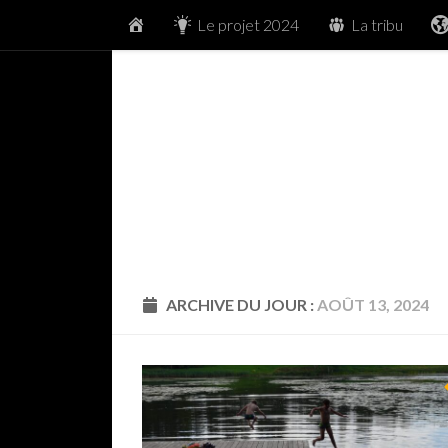
Accueil
Le projet 2024
La tribu
Skip to content
ARCHIVE DU JOUR :
AOÛT 13, 2024