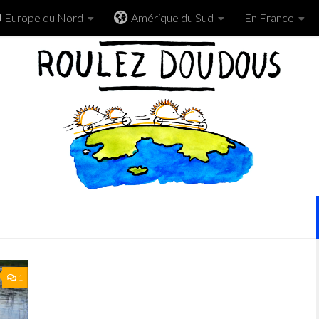
Europe du Nord
Amérique du Sud
En France
1