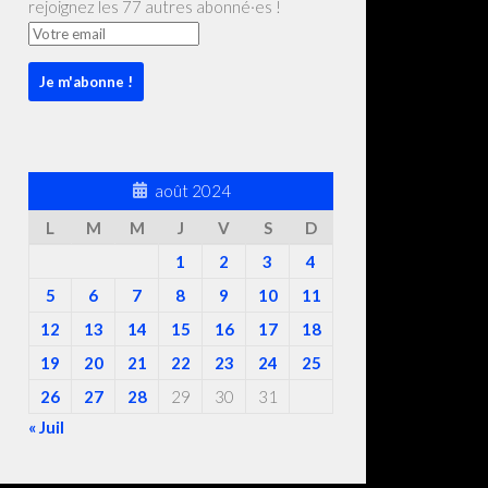
rejoignez les 77 autres abonné·es !
août 2024
L
M
M
J
V
S
D
1
2
3
4
5
6
7
8
9
10
11
12
13
14
15
16
17
18
19
20
21
22
23
24
25
26
27
28
29
30
31
« Juil