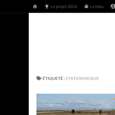
Accueil
Le projet 2024
La tribu
Skip to content
ÉTIQUETÉ :
STATION DE BUS