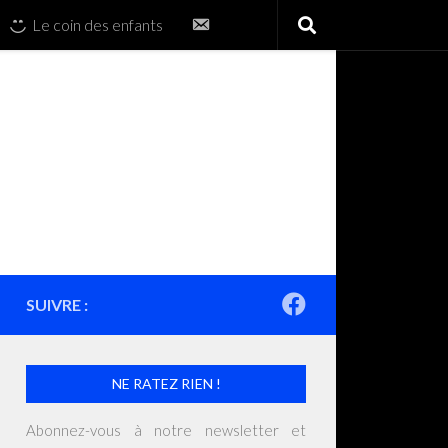
Contactez-
Le coin des enfants
nous
SUIVRE :
NE RATEZ RIEN !
Abonnez-vous à notre newsletter et