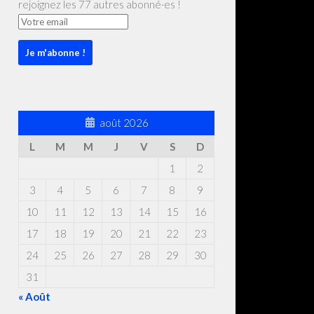
rejoignez les 77 autres abonné·es !
août 2026
L
M
M
J
V
S
D
1
2
3
4
5
6
7
8
9
10
11
12
13
14
15
16
17
18
19
20
21
22
23
24
25
26
27
28
29
30
31
« Août