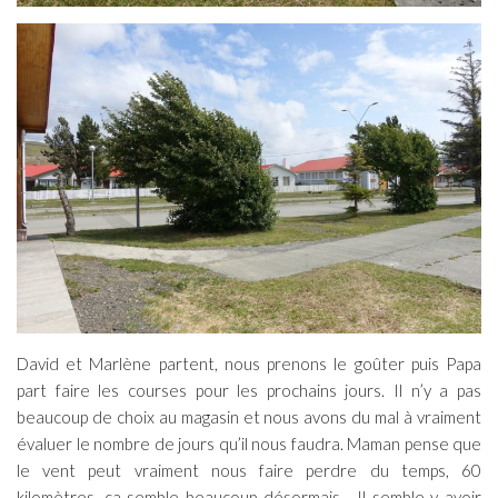
David et Marlène partent, nous prenons le goûter puis Papa
part faire les courses pour les prochains jours. Il n’y a pas
beaucoup de choix au magasin et nous avons du mal à vraiment
évaluer le nombre de jours qu’il nous faudra. Maman pense que
le vent peut vraiment nous faire perdre du temps, 60
kilomètres, ça semble beaucoup désormais… Il semble y avoir