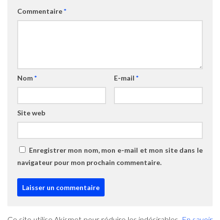
Commentaire
*
Nom
*
E-mail
*
Site web
Enregistrer mon nom, mon e-mail et mon site dans le
navigateur pour mon prochain commentaire.
Ce site utilise Akismet pour réduire les indésirables.
En savoir