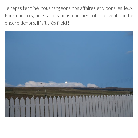
Le repas terminé, nous rangeons nos affaires et vidons les lieux.
Pour une fois, nous allons nous coucher tôt ! Le vent souffle
encore dehors, il fait très froid !