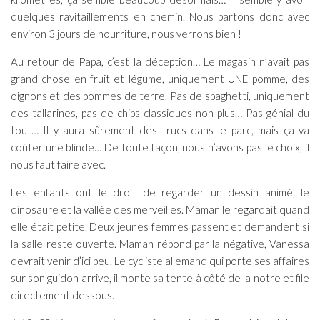
quelques ravitaillements en chemin. Nous partons donc avec
environ 3 jours de nourriture, nous verrons bien !
Au retour de Papa, c’est la déception… Le magasin n’avait pas
grand chose en fruit et légume, uniquement UNE pomme, des
oignons et des pommes de terre. Pas de spaghetti, uniquement
des tallarines, pas de chips classiques non plus… Pas génial du
tout… Il y aura sûrement des trucs dans le parc, mais ça va
coûter une blinde… De toute façon, nous n’avons pas le choix, il
nous faut faire avec.
Les enfants ont le droit de regarder un dessin animé, le
dinosaure et la vallée des merveilles. Maman le regardait quand
elle était petite. Deux jeunes femmes passent et demandent si
la salle reste ouverte. Maman répond par la négative, Vanessa
devrait venir d’ici peu. Le cycliste allemand qui porte ses affaires
sur son guidon arrive, il monte sa tente à côté de la notre et file
directement dessous.