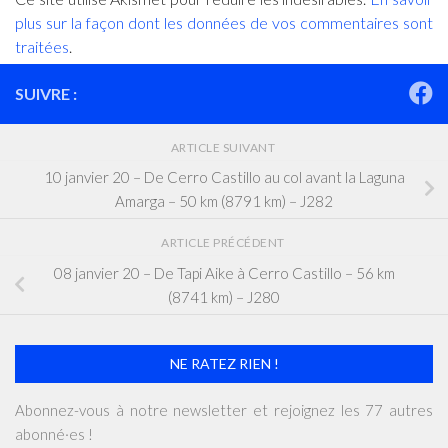
plus sur la façon dont les données de vos commentaires sont
traitées
.
SUIVRE :
ARTICLE SUIVANT
10 janvier 20 – De Cerro Castillo au col avant la Laguna
Amarga – 50 km (8791 km) – J282
ARTICLE PRÉCÉDENT
08 janvier 20 – De Tapi Aike à Cerro Castillo – 56 km
(8741 km) – J280
NE RATEZ RIEN !
Abonnez-vous à notre newsletter et rejoignez les 77 autres
abonné·es !