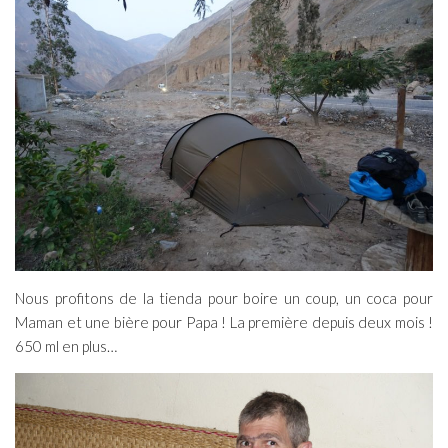
Nous profitons de la tienda pour boire un coup, un coca pour
Maman et une bière pour Papa ! La première depuis deux mois !
650 ml en plus…