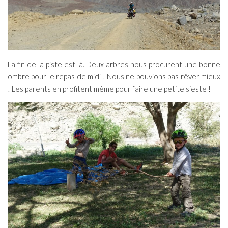
La fin de la piste est là. Deux arbres nous procurent une bonne
ombre pour le repas de midi ! Nous ne pouvions pas rêver mieux
! Les parents en profitent même pour faire une petite sieste !