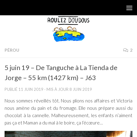
Skip to content
PÉROU
2
5 juin 19 – De Tanguche à La Tienda de
Jorge – 55 km (1427 km) – J63
PUBLIÉ
11 JUIN 2019
· MIS À JOUR
8 JUIN 2019
Nous sommes réveillés tôt. Nous plions nos affaires et Victoria
nous amène du pain et du fromage. Elle nous prépare aussi du
chocolat à la cannelle. Malheureusement, les enfants n’aiment
pas ça et Maman a du mal à le boire, ça l’écœure…