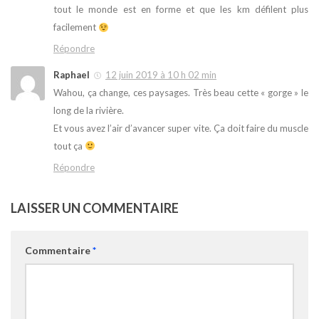
tout le monde est en forme et que les km défilent plus
facilement
Répondre
Raphael
12 juin 2019 à 10 h 02 min
Wahou, ça change, ces paysages. Très beau cette « gorge » le
long de la rivière.
Et vous avez l’air d’avancer super vite. Ça doit faire du muscle
tout ça
Répondre
LAISSER UN COMMENTAIRE
Commentaire
*