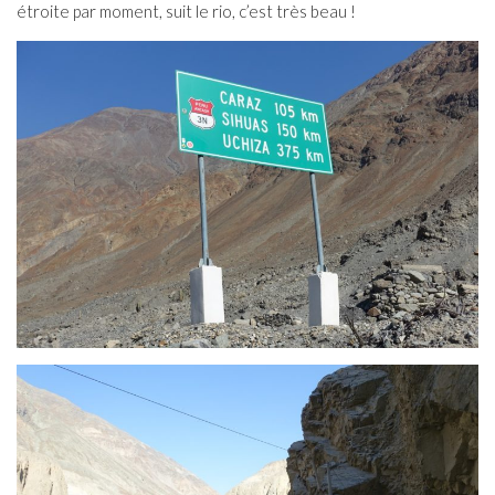
étroite par moment, suit le rio, c’est très beau !