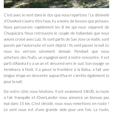
C’est avec le vent dans le dos que nous repartons ! Le dénivelé
d’OsmAnd s’avère être faux, il y a moins de bosses que prévues.
Nous parcourons rapidement les 8 km qui nous séparent de
Chuquicara. Nous retrouvons le couple de hollandais que nous
avions croisé avec Luiz. Ils sont partis de San Jose ce matin, sont
passés par l’autoroute et sont déjà là ! Ils vont passer la nuit ici,
nous les verrons sûrement demain. Pendant que nous
achetons des fruits, un espagnol vient à notre rencontre. Il est
parti d’Alaska il y a un an et descend vers le sud. Son voyage se
terminera à Noël. Il a passé la frontière à la Balsa, a fait une
longue étape en descente aujourd’hui et s’arrête également ici
pour la nuit.
De notre côté, nous hésitons. Il est seulement 14h30, la route
a l’air tranquille et iOverLander nous annonce un bivouac pas
mal dans 15 km. C’est décidé, nous nous remettons en route !
Le vent nous est d’une grande aide pour une fois. La route,