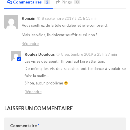
Commentaires
2
Pings
0
Romain
8 septembre 2019 à 21 h 13 min
Vous souffrez de la tôle ondulée, et je le comprend.
Mais les vélos, ils doivent souffrir aussi, non ?
Répondre
Roulez Doudous
8 septembre 2019 à 23 h 27 min
Les vis se dévissent ! Il nous faut faire attention.
De même, les vis des sacoches ont tendance à vouloir se
faire la malle…
Sinon, aucun problème
Répondre
LAISSER UN COMMENTAIRE
Commentaire
*