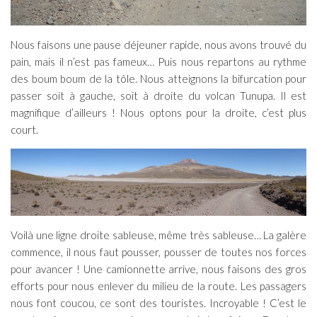
Nous faisons une pause déjeuner rapide, nous avons trouvé du
pain, mais il n’est pas fameux… Puis nous repartons au rythme
des boum boum de la tôle. Nous atteignons la bifurcation pour
passer soit à gauche, soit à droite du volcan Tunupa. Il est
magnifique d’ailleurs ! Nous optons pour la droite, c’est plus
court.
Voilà une ligne droite sableuse, même très sableuse… La galère
commence, il nous faut pousser, pousser de toutes nos forces
pour avancer ! Une camionnette arrive, nous faisons des gros
efforts pour nous enlever du milieu de la route. Les passagers
nous font coucou, ce sont des touristes. Incroyable ! C’est le