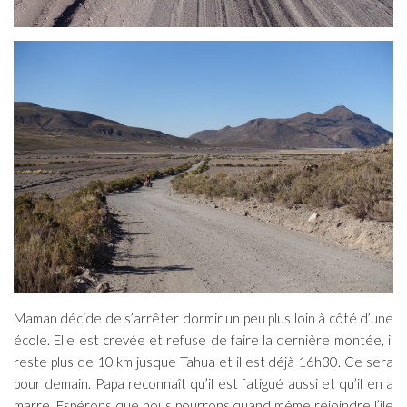
Maman décide de s’arrêter dormir un peu plus loin à côté d’une
école. Elle est crevée et refuse de faire la dernière montée, il
reste plus de 10 km jusque Tahua et il est déjà 16h30. Ce sera
pour demain. Papa reconnaît qu’il est fatigué aussi et qu’il en a
marre. Espérons que nous pourrons quand même rejoindre l’île