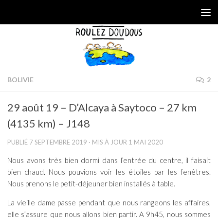
Skip to content
BOLIVIE
2
29 août 19 – D’Alcaya à Saytoco – 27 km
(4135 km) – J148
PUBLIÉ
7 SEPTEMBRE 2019
· MIS À JOUR
1 MAI 2020
Nous avons très bien dormi dans l’entrée du centre, il faisait
bien chaud. Nous pouvions voir les étoiles par les fenêtres.
Nous prenons le petit-déjeuner bien installés à table.
La vieille dame passe pendant que nous rangeons les affaires,
elle s’assure que nous allons bien partir. A 9h45, nous sommes