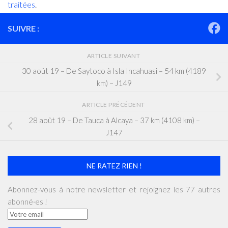
traitées
.
SUIVRE :
ARTICLE SUIVANT
30 août 19 – De Saytoco à Isla Incahuasi – 54 km (4189
km) – J149
ARTICLE PRÉCÉDENT
28 août 19 – De Tauca à Alcaya – 37 km (4108 km) –
J147
NE RATEZ RIEN !
Abonnez-vous à notre newsletter et rejoignez les 77 autres
abonné·es !