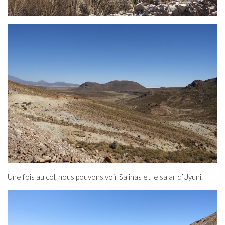
Une fois au col, nous pouvons voir Salinas et le salar d’Uyuni.