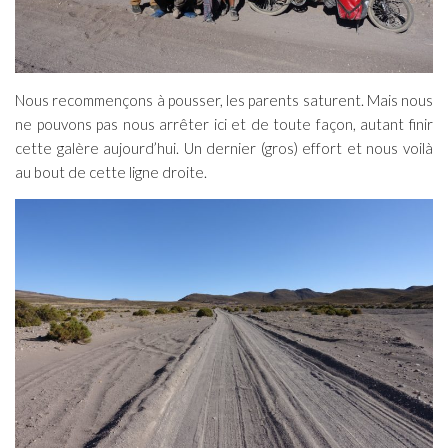
Nous recommençons à pousser, les parents saturent. Mais nous
ne pouvons pas nous arrêter ici et de toute façon, autant finir
cette galère aujourd’hui. Un dernier (gros) effort et nous voilà
au bout de cette ligne droite.