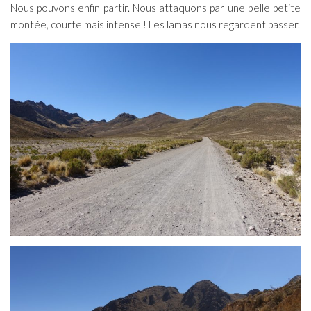
Nous pouvons enfin partir. Nous attaquons par une belle petite
montée, courte mais intense ! Les lamas nous regardent passer.