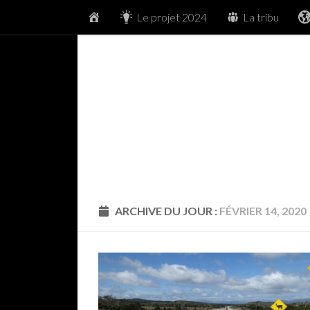
Accueil
Le projet 2024
La tribu
Skip to content
ARCHIVE DU JOUR :
FÉVRIER 14, 2020