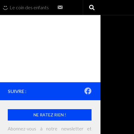
Contactez-
Le coin des enfants
nous
SUIVRE :
NE RATEZ RIEN !
Abonnez-vous à notre newsletter et