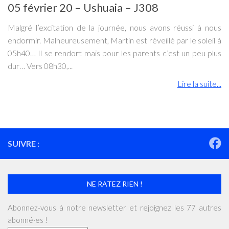
05 février 20 – Ushuaia – J308
Malgré l’excitation de la journée, nous avons réussi à nous
endormir. Malheureusement, Martin est réveillé par le soleil à
05h40… Il se rendort mais pour les parents c’est un peu plus
dur… Vers 08h30,...
Lire la suite...
SUIVRE :
NE RATEZ RIEN !
Abonnez-vous à notre newsletter et rejoignez les 77 autres
abonné·es !