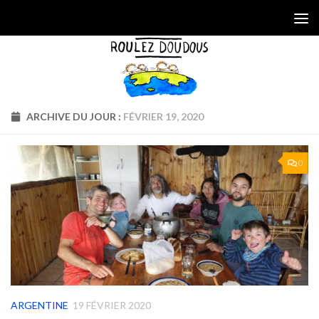
Skip to content
ARCHIVE DU JOUR :
FÉVRIER 19, 2020
0
ARGENTINE
19 FÉVRIER 2020