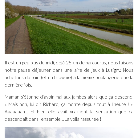
Il est un peu plus de midi, déjà 25 km de parcourus, nous faisons
notre pause déjeuner dans une aire de jeux à Lusigny. Nous
achetons du pain (et un brownie) à la même boulangerie que la
dernière fois.
Maman s’étonne d’avoir mal aux jambes alors que ça descend.
« Mais non, lui dit Richard, ça monte depuis tout à l’heure ! ».
Aaaaaaah… Et bien elle avait vraiment la sensation que ça
descendait dans l’ensemble… La voilà rassurée !