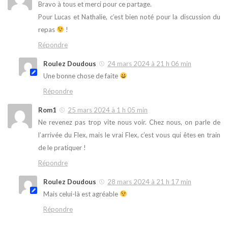
Bravo à tous et merci pour ce partage.
Pour Lucas et Nathalie, c’est bien noté pour la discussion du
repas
!
Répondre
Roulez Doudous
24 mars 2024 à 21 h 06 min
Une bonne chose de faite
Répondre
Rom1
25 mars 2024 à 1 h 05 min
Ne revenez pas trop vite nous voir. Chez nous, on parle de
l’arrivée du Flex, mais le vrai Flex, c’est vous qui êtes en train
de le pratiquer !
Répondre
Roulez Doudous
28 mars 2024 à 21 h 17 min
Mais celui-là est agréable
Répondre