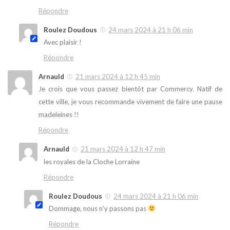
Répondre
Roulez Doudous
24 mars 2024 à 21 h 06 min
Avec plaisir !
Répondre
Arnauld
21 mars 2024 à 12 h 45 min
Je crois que vous passez bientôt par Commercy. Natif de
cette ville, je vous recommande vivement de faire une pause
madeleines !!
Répondre
Arnauld
21 mars 2024 à 12 h 47 min
les royales de la Cloche Lorraine
Répondre
Roulez Doudous
24 mars 2024 à 21 h 06 min
Dommage, nous n’y passons pas
Répondre