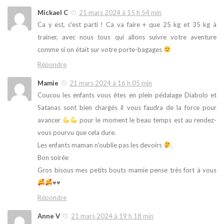
Mickael C
21 mars 2024 à 15 h 54 min
Ca y est, c’est parti ! Ca va faire + que 25 kg et 35 kg à
trainer, avec nous tous qui allons suivre votre aventure
comme si on était sur votre porte-bagages
Répondre
Mamie
21 mars 2024 à 16 h 05 min
Coucou les enfants vous êtes en plein pédalage Diabolo et
Satanas sont bien chargés il vous faudra de la force pour
avancer
pour le moment le beau temps est au rendez-
vous pourvu que cela dure.
Les enfants maman n’oublie pas les devoirs
.
Bon soirée
Gros bisous mes petits bouts mamie pense très fort à vous
♥️
♥️
Répondre
Anne V
21 mars 2024 à 19 h 18 min