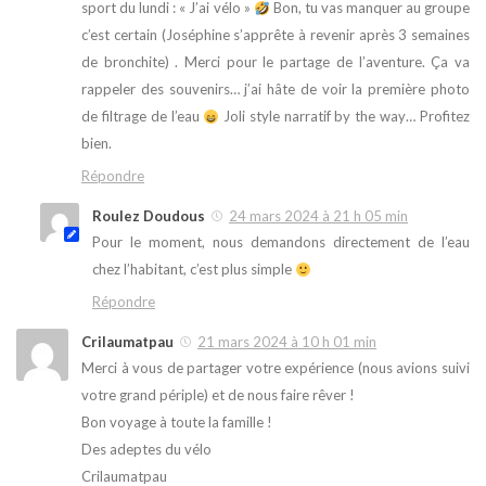
sport du lundi : « J’ai vélo »
Bon, tu vas manquer au groupe
c’est certain (Joséphine s’apprête à revenir après 3 semaines
de bronchite) . Merci pour le partage de l’aventure. Ça va
rappeler des souvenirs… j’ai hâte de voir la première photo
de filtrage de l’eau
Joli style narratif by the way… Profitez
bien.
Répondre
Roulez Doudous
24 mars 2024 à 21 h 05 min
Pour le moment, nous demandons directement de l’eau
chez l’habitant, c’est plus simple
Répondre
Crilaumatpau
21 mars 2024 à 10 h 01 min
Merci à vous de partager votre expérience (nous avions suivi
votre grand périple) et de nous faire rêver !
Bon voyage à toute la famille !
Des adeptes du vélo
Crilaumatpau