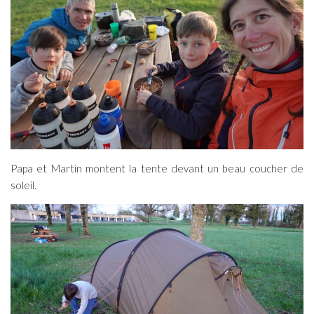
Papa et Martin montent la tente devant un beau coucher de
soleil.