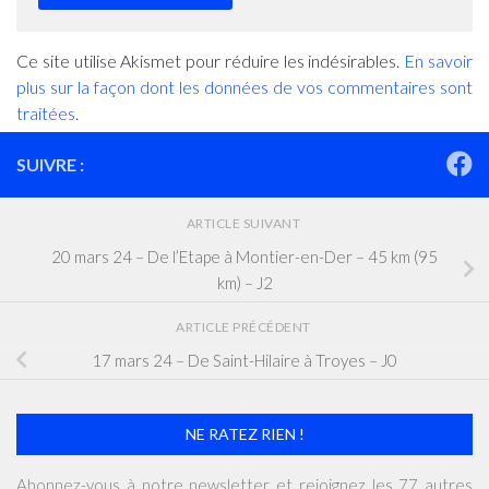
Ce site utilise Akismet pour réduire les indésirables.
En savoir
plus sur la façon dont les données de vos commentaires sont
traitées
.
SUIVRE :
ARTICLE SUIVANT
20 mars 24 – De l’Etape à Montier-en-Der – 45 km (95
km) – J2
ARTICLE PRÉCÉDENT
17 mars 24 – De Saint-Hilaire à Troyes – J0
NE RATEZ RIEN !
Abonnez-vous à notre newsletter et rejoignez les 77 autres