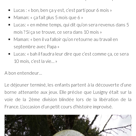
Lucas : « bon, ben ça y est, c’est parti pour 6 mois »
Maman: « ça fait plus 5 mois que 6 »
Lucas: « en même temps, qui dit qu’on sera revenus dans 5
mois ? Si ça se trouve, ce sera dans 10 mois »
Maman: « ben il va falloir qu’on retourne au travail en
septembre avec Papa »
Lucas: « bah il faudra leur dire que c’est comme ça, ce sera
10 mois, c’est la vie… »
A bon entendeur…
Le déjeuner terminé, les enfants partent à la découverte d’une
borne attenante aux jeux. Elle précise que Lusigny était sur la
voie de la 2ème division blindée lors de la libération de la
France. L’occasion d’un petit cours d’histoire improvisé.