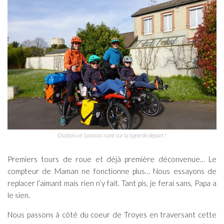
Diabolo et Satanas sont sur la ligne de départ !
Premiers tours de roue et déjà première déconvenue… Le
compteur de Maman ne fonctionne plus… Nous essayons de
replacer l’aimant mais rien n’y fait. Tant pis, je ferai sans, Papa a
le sien.
Nous passons à côté du coeur de Troyes en traversant cette