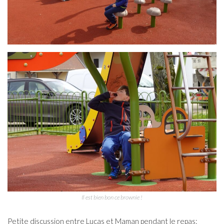
Il est bien bon ce brownie !
Petite discussion entre Lucas et Maman pendant le repas: