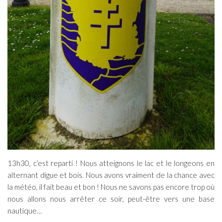
13h30, c’est reparti ! Nous atteignons le lac et le longeons en
alternant digue et bois. Nous avons vraiment de la chance avec
la météo, il fait beau et bon ! Nous ne savons pas encore trop où
nous allons nous arrêter ce soir, peut-être vers une base
nautique…