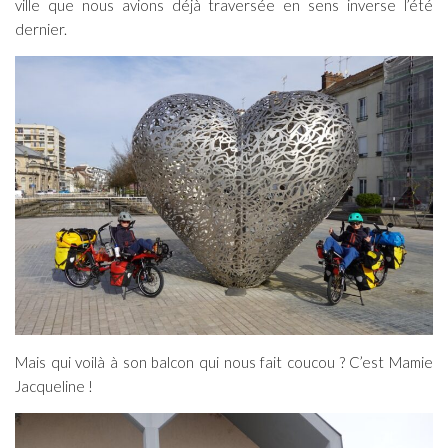
ville que nous avions déjà traversée en sens inverse l’été
dernier.
Mais qui voilà à son balcon qui nous fait coucou ? C’est Mamie
Jacqueline !