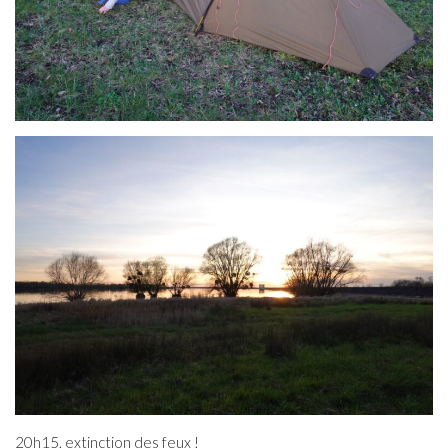
20h15, extinction des feux !