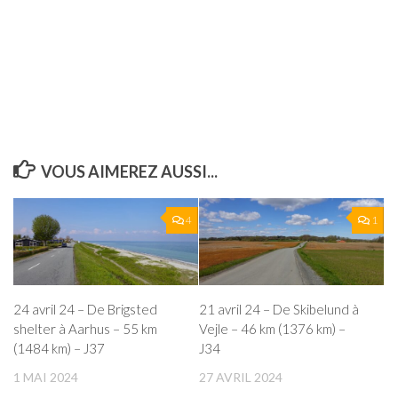
VOUS AIMEREZ AUSSI...
4
1
24 avril 24 – De Brigsted
21 avril 24 – De Skibelund à
shelter à Aarhus – 55 km
Vejle – 46 km (1376 km) –
(1484 km) – J37
J34
1 MAI 2024
27 AVRIL 2024