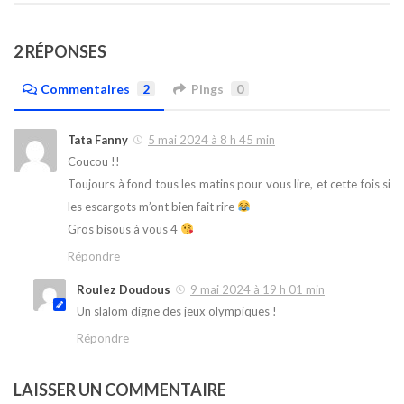
2 RÉPONSES
Commentaires
2
Pings
0
Tata Fanny
5 mai 2024 à 8 h 45 min
Coucou !!
Toujours à fond tous les matins pour vous lire, et cette fois si
les escargots m’ont bien fait rire
Gros bisous à vous 4
Répondre
Roulez Doudous
9 mai 2024 à 19 h 01 min
Un slalom digne des jeux olympiques !
Répondre
LAISSER UN COMMENTAIRE