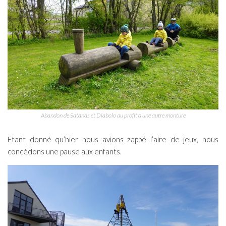
Abandon de Satanas et Diabolo au profit d’une autre monture
Etant donné qu’hier nous avions zappé l’aire de jeux, nous
concédons une pause aux enfants.