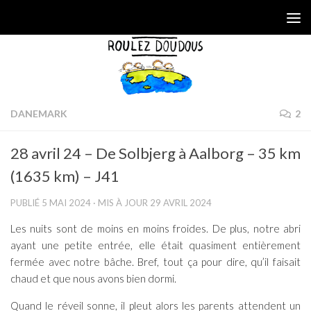
Skip to content
DANEMARK
2
28 avril 24 – De Solbjerg à Aalborg – 35 km
(1635 km) – J41
PUBLIÉ
5 MAI 2024
· MIS À JOUR
29 AVRIL 2024
Les nuits sont de moins en moins froides. De plus, notre abri
ayant une petite entrée, elle était quasiment entièrement
fermée avec notre bâche. Bref, tout ça pour dire, qu’il faisait
chaud et que nous avons bien dormi.
Quand le réveil sonne, il pleut alors les parents attendent un