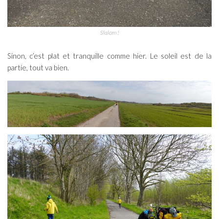
Slalom !
Sinon, c’est plat et tranquille comme hier. Le soleil est de la
partie, tout va bien.