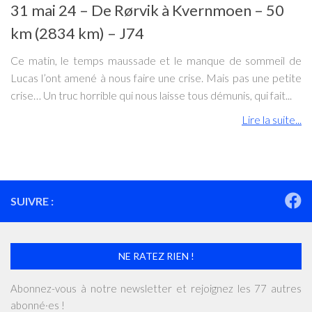
31 mai 24 – De Rørvik à Kvernmoen – 50
km (2834 km) – J74
Ce matin, le temps maussade et le manque de sommeil de
Lucas l’ont amené à nous faire une crise. Mais pas une petite
crise… Un truc horrible qui nous laisse tous démunis, qui fait...
Lire la suite...
SUIVRE :
NE RATEZ RIEN !
Abonnez-vous à notre newsletter et rejoignez les 77 autres
abonné·es !