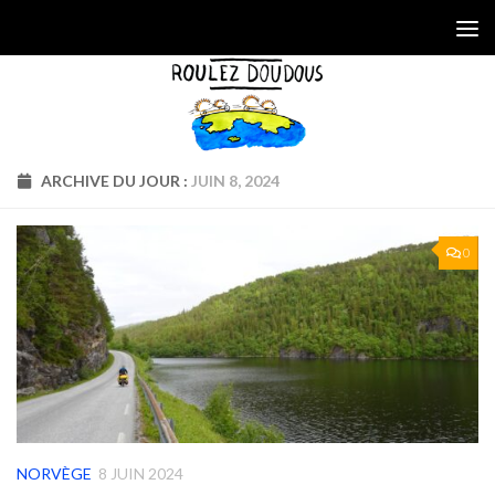
Skip to content
ARCHIVE DU JOUR :
JUIN 8, 2024
0
NORVÈGE
8 JUIN 2024