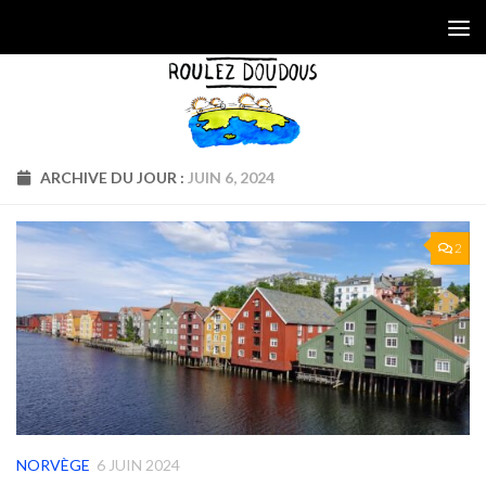
Skip to content
ARCHIVE DU JOUR :
JUIN 6, 2024
2
NORVÈGE
6 JUIN 2024