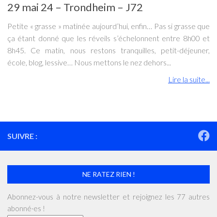
29 mai 24 – Trondheim – J72
Petite « grasse » matinée aujourd’hui, enfin… Pas si grasse que
ça étant donné que les réveils s’échelonnent entre 8h00 et
8h45. Ce matin, nous restons tranquilles, petit-déjeuner,
école, blog, lessive… Nous mettons le nez dehors...
Lire la suite...
SUIVRE :
NE RATEZ RIEN !
Abonnez-vous à notre newsletter et rejoignez les 77 autres
abonné·es !