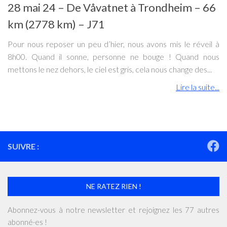
28 mai 24 – De Våvatnet à Trondheim – 66
km (2778 km) – J71
Pour nous reposer un peu d’hier, nous avons mis le réveil à
8h00. Quand il sonne, personne ne bouge ! Quand nous
mettons le nez dehors, le ciel est gris, cela nous change des...
Lire la suite...
SUIVRE :
NE RATEZ RIEN !
Abonnez-vous à notre newsletter et rejoignez les 77 autres
abonné·es !