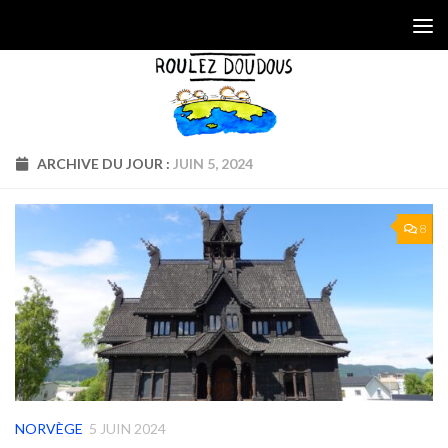
Skip to content
ARCHIVE DU JOUR :
JUIN 5, 2024
8
NORVÈGE
5 JUIN 2024