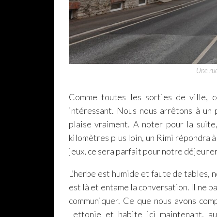
Une rue
Comme toutes les sorties de ville, c
intéressant. Nous nous arrêtons à un
plaise vraiment. A noter pour la suite
kilomètres plus loin, un Rimi répondra à
jeux, ce sera parfait pour notre déjeuner
L’herbe est humide et faute de tables, 
est là et entame la conversation. Il ne p
communiquer. Ce que nous avons compri
Lettonie et habite ici maintenant, a