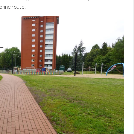
onne route.