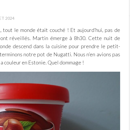
LET 2024
5, tout le monde était couché ! Et aujourd’hui, pas de
sont réveillés. Martin émerge à 8h30. Cette nuit de
monde descend dans la cuisine pour prendre le petit-
terminons notre pot de Nugatti. Nous n’en avions pas
 la couleur en Estonie. Quel dommage !