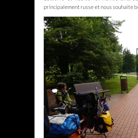
principalement russe et nous souhaite b