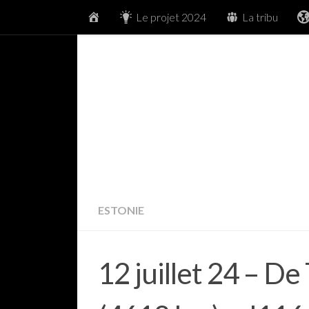
Accueil
Le projet 2024
La tribu
Skip to content
ESTONIE
12 juillet 24 – De