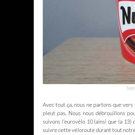
Notr
Avec tout ça, nous ne partons que vers 1
pleut pas. Nous nous débrouillons pou
suivons l’eurovélo 10 (ainsi que la 13) q
suivre cette véloroute durant tout notr