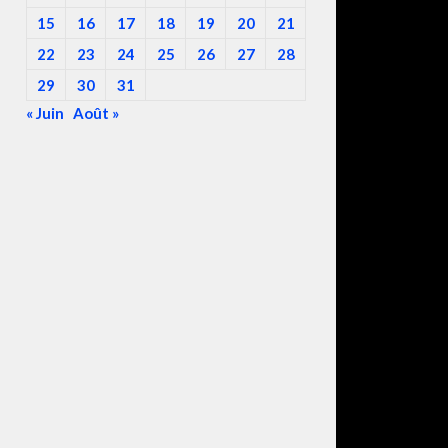
15
16
17
18
19
20
21
22
23
24
25
26
27
28
29
30
31
« Juin
Août »