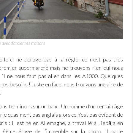
 avec d’anciennes maisons
elle-ci ne déroge pas à la règle, ce n’est pas très
 premier supermarché mais ne trouvons rien qui nous
, il ne nous faut pas aller dans les A1000. Quelques
 nos besoins ! Juste en face, nous trouvons une aire de
.
nous terminons sur un banc. Un homme d’un certain âge
arle quasiment pas anglais alors ce n’est pas évident de
s : il est né en Allemagne, a travaillé à Liepāja en
u 6ème étage de l’immeuble sur la photo. Il parle