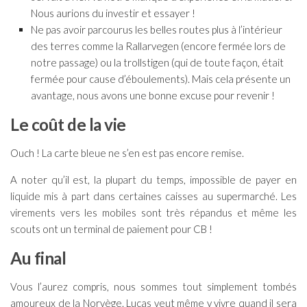
Nous aurions du investir et essayer !
Ne pas avoir parcourus les belles routes plus à l’intérieur
des terres comme la Rallarvegen (encore fermée lors de
notre passage) ou la trollstigen (qui de toute façon, était
fermée pour cause d’éboulements). Mais cela présente un
avantage, nous avons une bonne excuse pour revenir !
Le coût de la vie
Ouch ! La carte bleue ne s’en est pas encore remise.
A noter qu’il est, la plupart du temps, impossible de payer en
liquide mis à part dans certaines caisses au supermarché. Les
virements vers les mobiles sont très répandus et même les
scouts ont un terminal de paiement pour CB !
Au final
Vous l’aurez compris, nous sommes tout simplement tombés
amoureux de la Norvège. Lucas veut même y vivre quand il sera