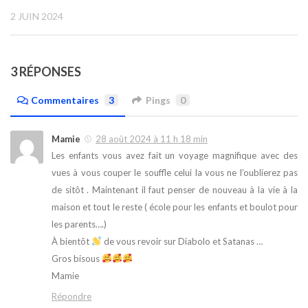
2 JUIN 2024
3 RÉPONSES
Commentaires
3
Pings
0
Mamie
28 août 2024 à 11 h 18 min
Les enfants vous avez fait un voyage magnifique avec des
vues à vous couper le souffle celui la vous ne l’oublierez pas
de sitôt . Maintenant il faut penser de nouveau à la vie à la
maison et tout le reste ( école pour les enfants et boulot pour
les parents….)
À bientôt
de vous revoir sur Diabolo et Satanas …
Gros bisous
Mamie
Répondre