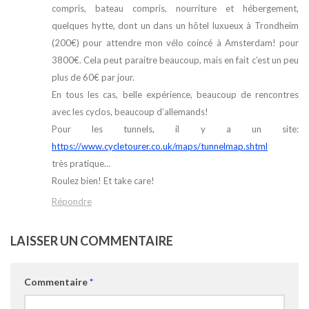
compris, bateau compris, nourriture et hébergement,
quelques hytte, dont un dans un hôtel luxueux à Trondheim
(200€) pour attendre mon vélo coincé à Amsterdam! pour
3800€. Cela peut paraitre beaucoup, mais en fait c’est un peu
plus de 60€ par jour.
En tous les cas, belle expérience, beaucoup de rencontres
avec les cyclos, beaucoup d’allemands!
Pour les tunnels, il y a un site:
https://www.cycletourer.co.uk/maps/tunnelmap.shtml
très pratique…
Roulez bien! Et take care!
Répondre
LAISSER UN COMMENTAIRE
Commentaire
*