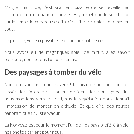
Malgré l’habitude, c’est vraiment bizarre de se réveiller au
milieu de la nuit, quand on ouvre les yeux et que le soleil tape
sur la tente, le cerveau se dit « c’est l’heure » alors que pas du
tout !
Le plus dur, voire impossible ? Se coucher tôt le soir !
Nous avons eu de magnifiques soleil de minuit, allez savoir
pourquoi, nous étions toujours émus.
Des paysages à tomber du vélo
Nous en avons pris plein les yeux ! Jamais nous ne nous sommes
lassés des fjords, de la couleur de l’eau, des montagnes. Plus
nous montions vers le nord, plus la végétation nous donnait
l’impression de monter en altitude. Et que dire des routes
panoramiques ? Juste waouh !
La Norvège est pour le moment l’un de nos pays préféré à vélo,
nos photos parlent pour nous.