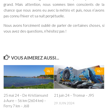
grand. Mais attention, nous sommes bien conscients de la
chance que nous avons eu avec la météo et puis, nous n’avons
pas connu l’hiver et sa nuit perpétuelle.
Nous avons forcément oublié de parler de certaines choses, si
vous avez des questions, n’hésitez pas !
VOUS AIMEREZ AUSSI...
1
3
25 mai 24 – De Kristiansund
21 juin 24 – Tromsø – J95
à Aure – 56 km (2604 km) –
29 JUIN 2024
Ferry 7 km – J68