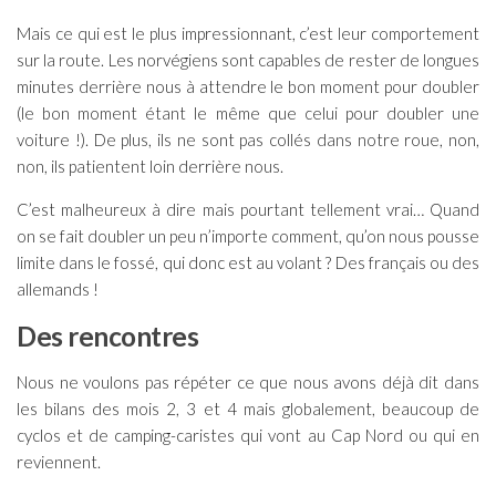
Mais ce qui est le plus impressionnant, c’est leur comportement
sur la route. Les norvégiens sont capables de rester de longues
minutes derrière nous à attendre le bon moment pour doubler
(le bon moment étant le même que celui pour doubler une
voiture !). De plus, ils ne sont pas collés dans notre roue, non,
non, ils patientent loin derrière nous.
C’est malheureux à dire mais pourtant tellement vrai… Quand
on se fait doubler un peu n’importe comment, qu’on nous pousse
limite dans le fossé, qui donc est au volant ? Des français ou des
allemands !
Des rencontres
Nous ne voulons pas répéter ce que nous avons déjà dit dans
les bilans des mois 2, 3 et 4 mais globalement, beaucoup de
cyclos et de camping-caristes qui vont au Cap Nord ou qui en
reviennent.