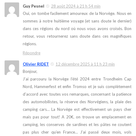
Guy Pesnel
28 août 2024 à 21 h 54 min
Oui, on tombe facilement amoureux de la Norvège. Nous en
sommes à notre huitième voyage (et sans doute le dernier)
dans ces régions du nord où nous vous avons croisés. Bon
retour, vous retournerez sans doute dans ces magnifiques
régions.
Répondre
Olivier RIDET
12 décembre 2025 à 11 h 23 min
Bonjour,
J’ai parcouru la Norvège l’été 2024 entre Trondheim Cap
Nord, Hammerfest et enfin Tromso et je suis complètement
d’accord avec toutes vos remarques, concernant la patience
des automobilistes, la réserve des Norvégiens, la plaie des
camping cars… La Norvège est effectivement un pays cher
mais pas pour tout! A 20€, on trouve un emplacement en
camping, les conserves de sardines et les pâtes ne coutent
pas plus cher qu’en France… J’ai passé deux mois, vols