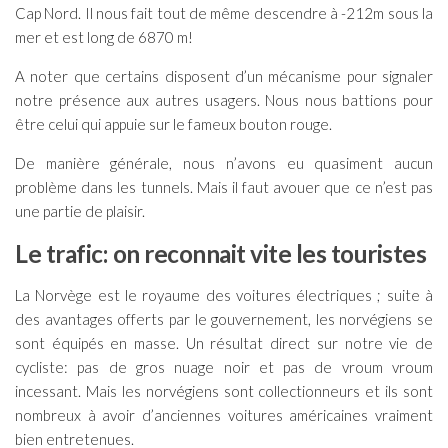
Cap Nord. Il nous fait tout de même descendre à -212m sous la
mer et est long de 6870 m!
A noter que certains disposent d’un mécanisme pour signaler
notre présence aux autres usagers. Nous nous battions pour
être celui qui appuie sur le fameux bouton rouge.
De manière générale, nous n’avons eu quasiment aucun
problème dans les tunnels. Mais il faut avouer que ce n’est pas
une partie de plaisir.
Le trafic: on reconnait vite les touristes
La Norvège est le royaume des voitures électriques ; suite à
des avantages offerts par le gouvernement, les norvégiens se
sont équipés en masse. Un résultat direct sur notre vie de
cycliste: pas de gros nuage noir et pas de vroum vroum
incessant. Mais les norvégiens sont collectionneurs et ils sont
nombreux à avoir d’anciennes voitures américaines vraiment
bien entretenues.