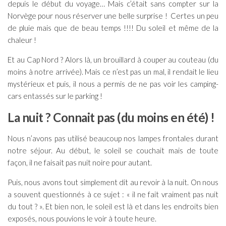
depuis le début du voyage… Mais c’était sans compter sur la
Norvège pour nous réserver une belle surprise ! Certes un peu
de pluie mais que de beau temps !!!! Du soleil et même de la
chaleur !
Et au Cap Nord ? Alors là, un brouillard à couper au couteau (du
moins à notre arrivée). Mais ce n’est pas un mal, il rendait le lieu
mystérieux et puis, il nous a permis de ne pas voir les camping-
cars entassés sur le parking !
La nuit ? Connait pas (du moins en été) !
Nous n’avons pas utilisé beaucoup nos lampes frontales durant
notre séjour. Au début, le soleil se couchait mais de toute
façon, il ne faisait pas nuit noire pour autant.
Puis, nous avons tout simplement dit au revoir à la nuit. On nous
a souvent questionnés à ce sujet : « il ne fait vraiment pas nuit
du tout ? ». Et bien non, le soleil est là et dans les endroits bien
exposés, nous pouvions le voir à toute heure.