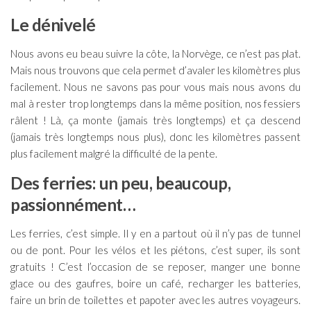
Le dénivelé
Nous avons eu beau suivre la côte, la Norvège, ce n’est pas plat.
Mais nous trouvons que cela permet d’avaler les kilomètres plus
facilement. Nous ne savons pas pour vous mais nous avons du
mal à rester trop longtemps dans la même position, nos fessiers
râlent ! Là, ça monte (jamais très longtemps) et ça descend
(jamais très longtemps nous plus), donc les kilomètres passent
plus facilement malgré la difficulté de la pente.
Des ferries: un peu, beaucoup,
passionnément…
Les ferries, c’est simple. Il y en a partout où il n’y pas de tunnel
ou de pont. Pour les vélos et les piétons, c’est super, ils sont
gratuits ! C’est l’occasion de se reposer, manger une bonne
glace ou des gaufres, boire un café, recharger les batteries,
faire un brin de toilettes et papoter avec les autres voyageurs.