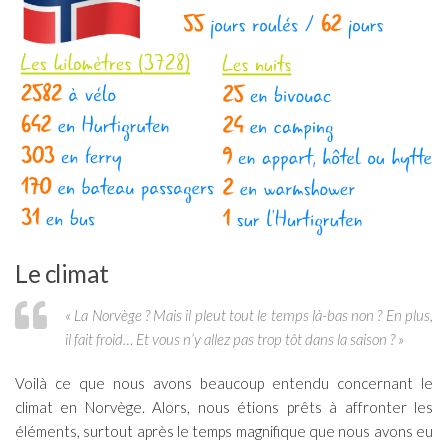
Le climat
« La Norvège ? Mais il pleut tout le temps là-bas non ? En plus,
il fait froid… Et vous n’y allez pas trop tôt dans la saison ? »
Voilà ce que nous avons beaucoup entendu concernant le
climat en Norvège. Alors, nous étions prêts à affronter les
éléments, surtout après le temps magnifique que nous avons eu