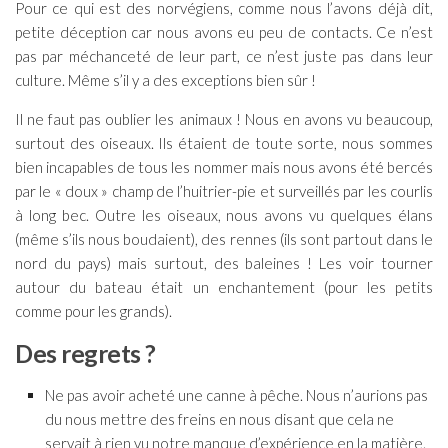
Pour ce qui est des norvégiens, comme nous l’avons déjà dit,
petite déception car nous avons eu peu de contacts. Ce n’est
pas par méchanceté de leur part, ce n’est juste pas dans leur
culture. Même s’il y a des exceptions bien sûr !
Il ne faut pas oublier les animaux ! Nous en avons vu beaucoup,
surtout des oiseaux. Ils étaient de toute sorte, nous sommes
bien incapables de tous les nommer mais nous avons été bercés
par le « doux » champ de l’huitrier-pie et surveillés par les courlis
à long bec. Outre les oiseaux, nous avons vu quelques élans
(même s’ils nous boudaient), des rennes (ils sont partout dans le
nord du pays) mais surtout, des baleines ! Les voir tourner
autour du bateau était un enchantement (pour les petits
comme pour les grands).
Des regrets ?
Ne pas avoir acheté une canne à pêche. Nous n’aurions pas
du nous mettre des freins en nous disant que cela ne
servait à rien vu notre manque d’expérience en la matière.