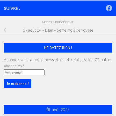
SUIVRE :
ARTICLE PRÉCÉDENT
19 août 24 – Bilan – 5ème mois de voyage
NE RATEZ RIEN !
Abonnez-vous à notre newsletter et rejoignez les 77 autres
abonné·es !
août 2024