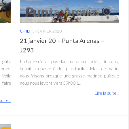
CHILI
3 FÉVRIER 2020
21 janvier 20 – Punta Arenas –
J293
grillé
La tente n’était pas dans un endroit idéal, du coup,
ouvel
la nuit n’a pas été des plus faciles. Mais ce matin,
 Voilà
nous faisons presque une grasse matinée puisque
faire
nous nous levons vers 09h00 !...
Lire la suite...
suite...