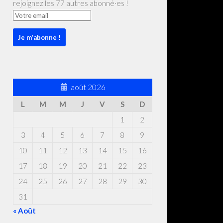
rejoignez les 77 autres abonné·es !
août 2026
L
M
M
J
V
S
D
1
2
3
4
5
6
7
8
9
10
11
12
13
14
15
16
17
18
19
20
21
22
23
24
25
26
27
28
29
30
31
« Août