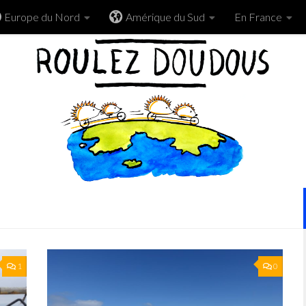
Europe du Nord
Amérique du Sud
En France
1
0