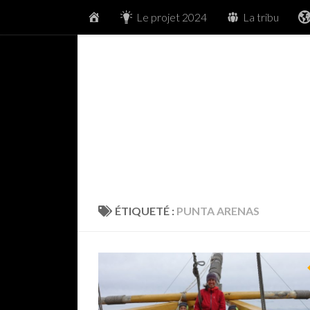
Accueil
Le projet 2024
La tribu
Skip to content
ÉTIQUETÉ :
PUNTA ARENAS