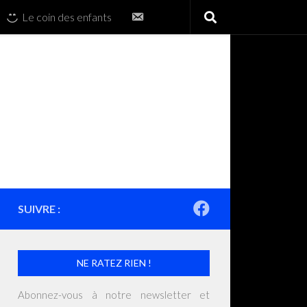
Contactez-
Le coin des enfants
nous
SUIVRE :
NE RATEZ RIEN !
Abonnez-vous à notre newsletter et