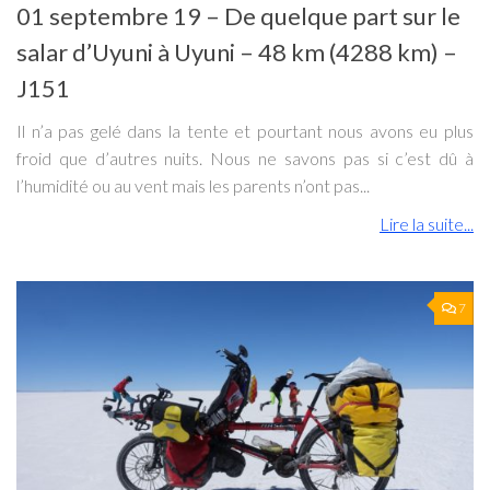
01 septembre 19 – De quelque part sur le
salar d’Uyuni à Uyuni – 48 km (4288 km) –
J151
Il n’a pas gelé dans la tente et pourtant nous avons eu plus
froid que d’autres nuits. Nous ne savons pas si c’est dû à
l’humidité ou au vent mais les parents n’ont pas...
Lire la suite...
7