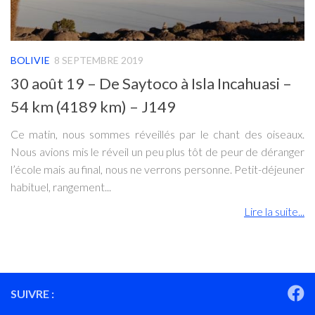
BOLIVIE
8 SEPTEMBRE 2019
30 août 19 – De Saytoco à Isla Incahuasi –
54 km (4189 km) – J149
Ce matin, nous sommes réveillés par le chant des oiseaux.
Nous avions mis le réveil un peu plus tôt de peur de déranger
l’école mais au final, nous ne verrons personne. Petit-déjeuner
habituel, rangement...
Lire la suite...
SUIVRE :