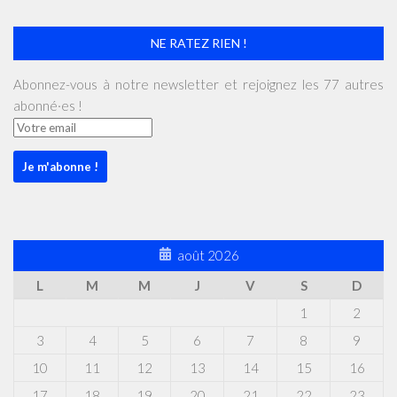
NE RATEZ RIEN !
Abonnez-vous à notre newsletter et rejoignez les 77 autres
abonné·es !
août 2026
L
M
M
J
V
S
D
1
2
3
4
5
6
7
8
9
10
11
12
13
14
15
16
17
18
19
20
21
22
23