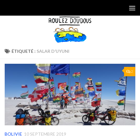
Skip to content
ÉTIQUETÉ :
SALAR D’UYUNI
2
BOLIVIE
10 SEPTEMBRE 2019