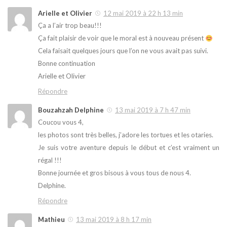
Arielle et Olivier
12 mai 2019 à 22 h 13 min
Ça a l’air trop beau!!!
Ça fait plaisir de voir que le moral est à nouveau présent
Cela faisait quelques jours que l’on ne vous avait pas suivi.
Bonne continuation
Arielle et Olivier
Répondre
Bouzahzah Delphine
13 mai 2019 à 7 h 47 min
Coucou vous 4,
les photos sont très belles, j’adore les tortues et les otaries.
Je suis votre aventure depuis le début et c’est vraiment un
régal !!!
Bonne journée et gros bisous à vous tous de nous 4.
Delphine.
Répondre
Mathieu
13 mai 2019 à 8 h 17 min