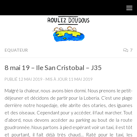
Skip to content
EQUATEUR
7
8 mai 19 – Ile San Cristobal – J35
PUBLIÉ
12 MAI 2019
· MIS À JOUR
11 MAI 2019
Malgré la chaleur, nous avons bien dormi. Nous prenons le petit-
déjeuner et décidons de partir pour la Loberia. C’est une plage
derrière notre hospedaje, elle abrite des otaries, des iguanes
et des oiseaux. Cependant pour y accéder, il faut marcher. Tout
d’abord, nous devons accéder au parking au bout de la route
goudronnée. Nous partons à pied espérant voir un taxi, il est tôt
et pourtant, il fait déjà très chaud… Raté pour le taxi, les