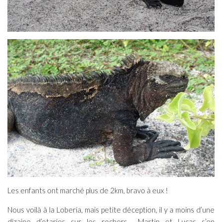
Les enfants ont marché plus de 2km, bravo à eux !
Nous voilà à la Loberia, mais petite déception, il y a moins d’une
dizaine d’otaries sur les rochers… Martin et Lucas s’en