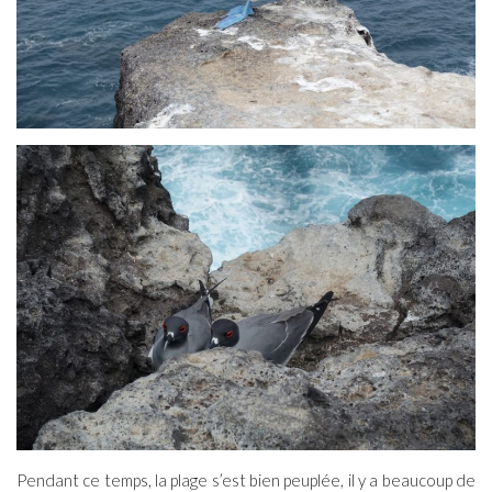
Pendant ce temps, la plage s’est bien peuplée, il y a beaucoup de