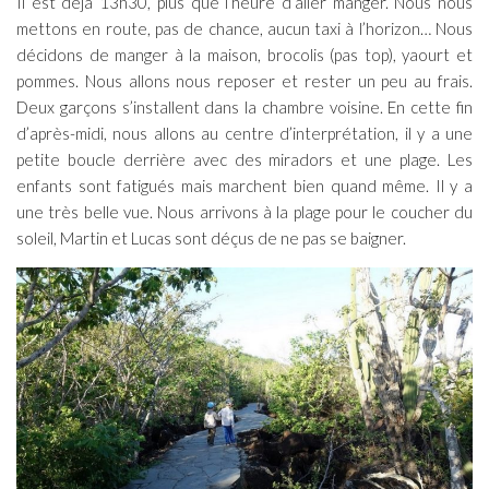
Il est déjà 13h30, plus que l’heure d’aller manger. Nous nous
mettons en route, pas de chance, aucun taxi à l’horizon… Nous
décidons de manger à la maison, brocolis (pas top), yaourt et
pommes. Nous allons nous reposer et rester un peu au frais.
Deux garçons s’installent dans la chambre voisine. En cette fin
d’après-midi, nous allons au centre d’interprétation, il y a une
petite boucle derrière avec des miradors et une plage. Les
enfants sont fatigués mais marchent bien quand même. Il y a
une très belle vue. Nous arrivons à la plage pour le coucher du
soleil, Martin et Lucas sont déçus de ne pas se baigner.