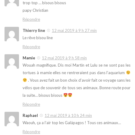
trop top … bisous bisous
papy Christian
Répondre
Thierry line
12 mai 2019 à 9 h 27 min
Le rêve bisou line
Répondre
Mamie
12 mai 2019 à 9 h 58 min
Wouah magnifique. Dis moi Martin et Lulu se ne sont pas les
tortues à mamie elles ne rentreraient pas dans l’aquarium
. Vous avez fait un bon choix d’avoir fait ce voyage sans les
vélos que de souvenir de tous ses animaux. Bonne route pour
la suite… bisous bisous
Répondre
Raphael
12 mai 2019 à 10 h 24 min
Waouh, ça a l’air top les Galápagos ! Tous ces animaux…
Répondre