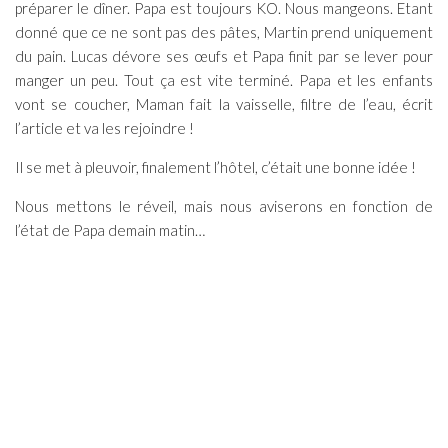
préparer le dîner. Papa est toujours KO. Nous mangeons. Etant
donné que ce ne sont pas des pâtes, Martin prend uniquement
du pain. Lucas dévore ses œufs et Papa finit par se lever pour
manger un peu. Tout ça est vite terminé. Papa et les enfants
vont se coucher, Maman fait la vaisselle, filtre de l’eau, écrit
l’article et va les rejoindre !
Il se met à pleuvoir, finalement l’hôtel, c’était une bonne idée !
Nous mettons le réveil, mais nous aviserons en fonction de
l’état de Papa demain matin…