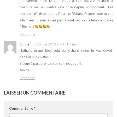
monuments mais la vie là-bas à l’air pauvre. Richard a
toujours mal au ventre cela dure depuis un moment . Les
docteurs n’existent pas . Courage Richard j’espère que tu vas
allé mieux. Bisous à mes petits bouts et bonne fête des pères
à Richard
Répondre
Olivier
16 juin 2019 à 20 h 07 min
Nathalie prend bien soin de Richard sinon tu vas devoir
pedaler sur 2 vélos !
Blague à part prenez bien soin de vous 4.
Amitié
Répondre
LAISSER UN COMMENTAIRE
Commentaire
*