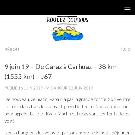
Skip to content
PÉROU
3
9 juin 19 – De Caraz à Carhuaz – 38 km
(1555 km) – J67
PUBLIÉ
16 JUIN 2019
· MIS À JOUR
12 JUIN 2019
De nouveau, ce matin, Papa n’a pas la grande forme. Son ventre
se tord dans tous les sens… Il prend le temps. Nous en profitons
pour appeler Lalie et Kyan. Martin et Lucas sont contents de les
voir !
Nous chargeons les vélos et partons prendre le petit-déjeuner.