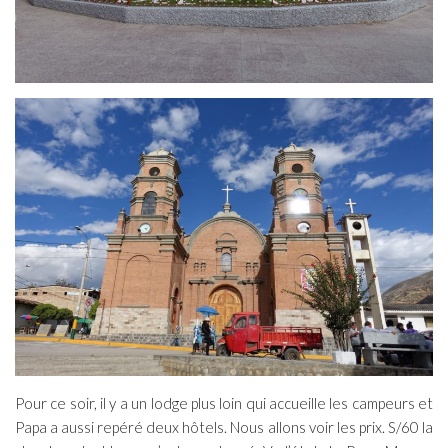
Pour ce soir, il y a un lodge plus loin qui accueille les campeurs et
Papa a aussi repéré deux hôtels. Nous allons voir les prix. S/60 la