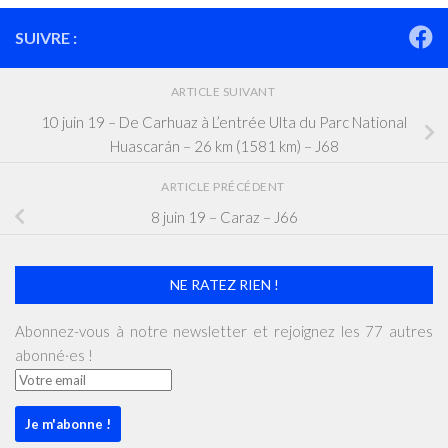
SUIVRE :
ARTICLE SUIVANT
10 juin 19 – De Carhuaz à L’entrée Ulta du Parc National
Huascarán – 26 km (1581 km) – J68
ARTICLE PRÉCÉDENT
8 juin 19 – Caraz – J66
NE RATEZ RIEN !
Abonnez-vous à notre newsletter et rejoignez les 77 autres
abonné·es !