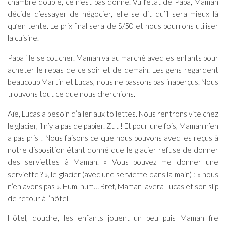
chambre double, ce n’est pas donné. Vu l’état de Papa, Maman
décide d’essayer de négocier, elle se dit qu’il sera mieux là
qu’en tente. Le prix final sera de S/50 et nous pourrons utiliser
la cuisine.
Papa file se coucher. Maman va au marché avec les enfants pour
acheter le repas de ce soir et de demain. Les gens regardent
beaucoup Martin et Lucas, nous ne passons pas inaperçus. Nous
trouvons tout ce que nous cherchions.
Aïe, Lucas a besoin d’aller aux toilettes. Nous rentrons vite chez
le glacier, il n’y a pas de papier. Zut ! Et pour une fois, Maman n’en
a pas pris ! Nous faisons ce que nous pouvons avec les reçus à
notre disposition étant donné que le glacier refuse de donner
des serviettes à Maman. « Vous pouvez me donner une
serviette ? », le glacier (avec une serviette dans la main) : « nous
n’en avons pas ». Hum, hum… Bref, Maman lavera Lucas et son slip
de retour à l’hôtel.
Hôtel, douche, les enfants jouent un peu puis Maman file