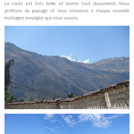
La route est très belle et monte tout doucement. Nous
profitons du paysage et nous extasions à chaque nouvelle
montagne enneigée que nous voyons.