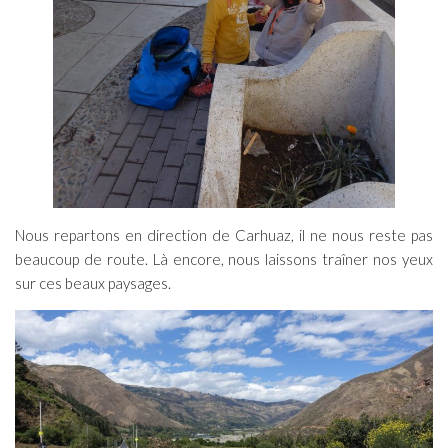
Nous repartons en direction de Carhuaz, il ne nous reste pas
beaucoup de route. Là encore, nous laissons traîner nos yeux
sur ces beaux paysages.