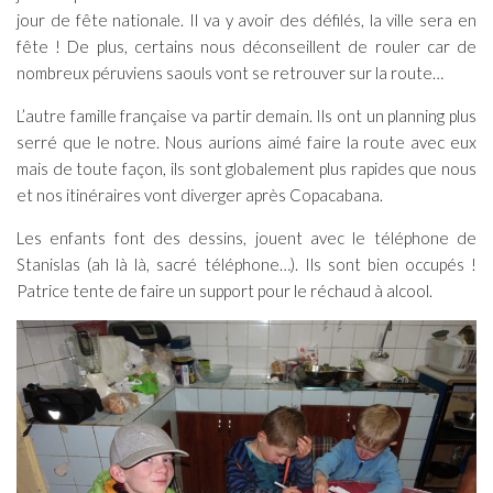
jour de fête nationale. Il va y avoir des défilés, la ville sera en
fête ! De plus, certains nous déconseillent de rouler car de
nombreux péruviens saouls vont se retrouver sur la route…
L’autre famille française va partir demain. Ils ont un planning plus
serré que le notre. Nous aurions aimé faire la route avec eux
mais de toute façon, ils sont globalement plus rapides que nous
et nos itinéraires vont diverger après Copacabana.
Les enfants font des dessins, jouent avec le téléphone de
Stanislas (ah là là, sacré téléphone…). Ils sont bien occupés !
Patrice tente de faire un support pour le réchaud à alcool.