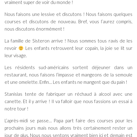
vraiment super de voir du monde !
Nous faisons une lessive et discutons ! Nous faisons quelques
courses et discutons de nouveau. Bref, vous l’aurez compris,
nous discutons énormément !
La famille de Sisteron arrive ! Nous sommes tous ravis de les
revoir
Les enfants retrouvent leur copain, la joie se lit sur
leur visage.
Les résidents sud-américains sortent déjeuner dans un
restaurant, nous faisons l’impasse et mangeons de la semoule
et une omelette. Enfin… Les enfants ne mangent que du pain !
Stanislas tente de fabriquer un réchaud à alcool avec une
canette. Et il y arrive ! Il va falloir que nous fassions un essai à
notre tour !
L’après-midi se passe… Papa part faire des courses pour les
prochains jours mais nous allons très certainement rester un
jour de plus. Nous nous sentons vraiment bien ici et demain est