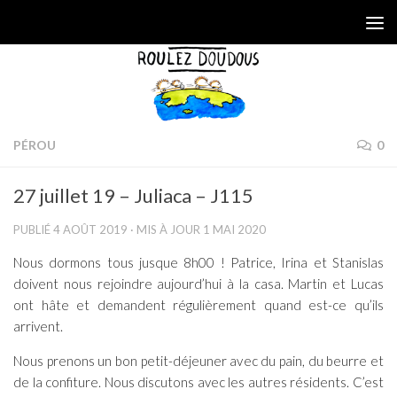
Skip to content
PÉROU
0
27 juillet 19 – Juliaca – J115
PUBLIÉ
4 AOÛT 2019
· MIS À JOUR
1 MAI 2020
Nous dormons tous jusque 8h00 ! Patrice, Irina et Stanislas
doivent nous rejoindre aujourd’hui à la casa. Martin et Lucas
ont hâte et demandent régulièrement quand est-ce qu’ils
arrivent.
Nous prenons un bon petit-déjeuner avec du pain, du beurre et
de la confiture. Nous discutons avec les autres résidents. C’est