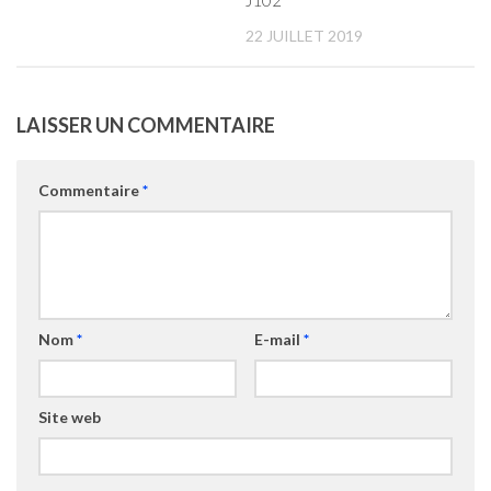
J102
22 JUILLET 2019
LAISSER UN COMMENTAIRE
Commentaire
*
Nom
*
E-mail
*
Site web