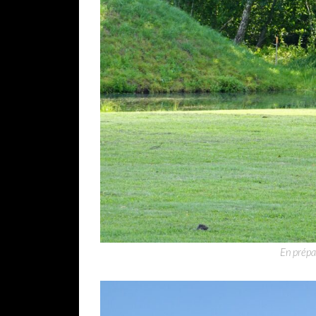
En prépar