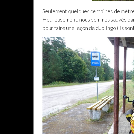
Seulement quelques centaines de mètre
Heureusement, nous sommes sauvés par u
pour faire une leçon de duolingo (ils sont 