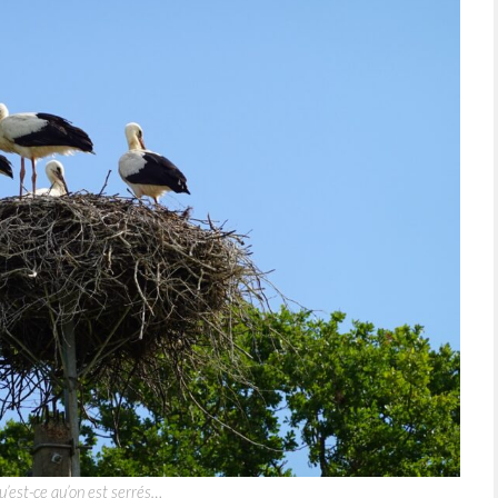
’est-ce qu’on est serrés…