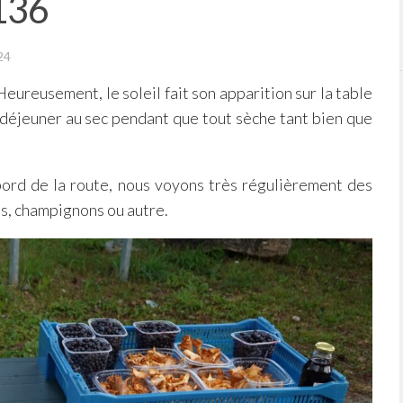
136
24
Heureusement, le soleil fait son apparition sur la table
déjeuner au sec pendant que tout sèche tant bien que
bord de la route, nous voyons très régulièrement des
es, champignons ou autre.