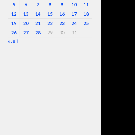
5
6
7
8
9
10
11
12
13
14
15
16
17
18
19
20
21
22
23
24
25
26
27
28
29
30
31
« Juil