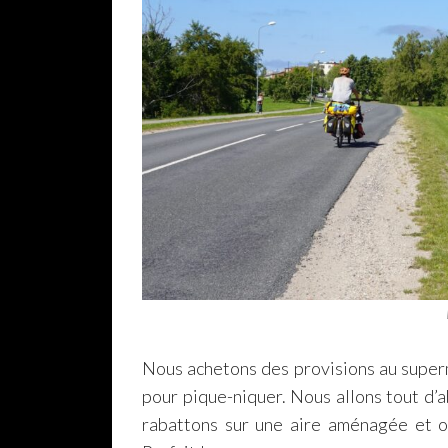
Nous achetons des provisions au super
pour pique-niquer. Nous allons tout d’a
rabattons sur une aire aménagée et o