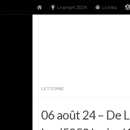
Accueil
Le projet 2024
La tribu
Skip to content
LETTONIE
06 août 24 – De L