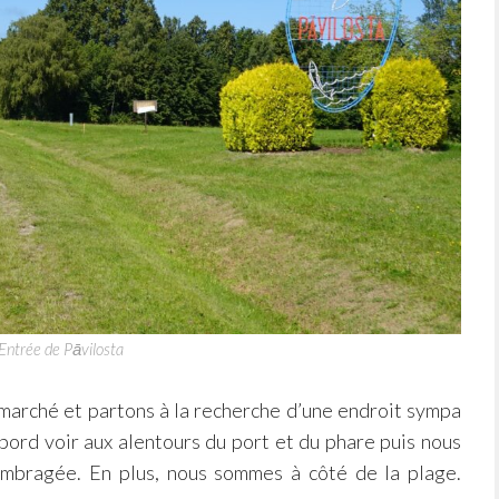
Entrée de Pāvilosta
marché et partons à la recherche d’une endroit sympa
bord voir aux alentours du port et du phare puis nous
mbragée. En plus, nous sommes à côté de la plage.