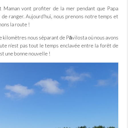
et Maman vont profiter de la mer pendant que Papa
ir de ranger. Aujourd’hui, nous prenons notre temps et
ons la route !
e kilomètres nous séparant de Pāvilosta où nous avons
te n’est pas tout le temps enclavée entre la forêt de
’est une bonne nouvelle !