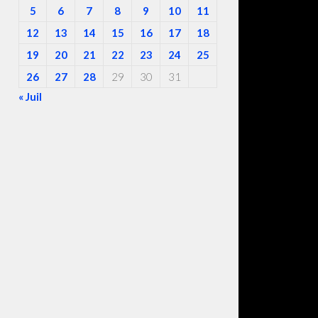
5
6
7
8
9
10
11
12
13
14
15
16
17
18
19
20
21
22
23
24
25
26
27
28
29
30
31
« Juil